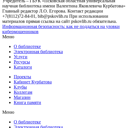
Учредитель – ГБУК «Псковская областная универсальная
научная библиотека имени Валентина Яковлевича Курбатова»
Главный редактор Л.О. Егорова. Контакт редакции
+7(8112)72-84-01, bib@pskovlib.ru
При использовании
материалов прямая ссылка на сайт pskovlib.ru обязательна.
Информационная безопасность: как не поддаться на уловки
кибермошенников
Меню
О библиотеке
Электронная библиотека
Услуги
Ресурсы
Каталоги
Проекты
Кабинет Курбатова
Клубы
Коллегам
Магазин
Книга памяти
Меню
О библиотеке
Электронная библиотека