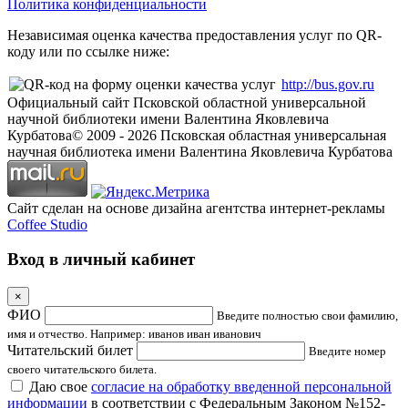
Политика конфиденциальности
Независимая оценка качества предоставления услуг по QR-
коду или по ссылке ниже:
http://bus.gov.ru
Официальный сайт Псковской областной универсальной
научной библиотеки имени Валентина Яковлевича
Курбатова
© 2009 -
2026
Псковская областная универсальная
научная библиотека имени Валентина Яковлевича Курбатова
Сайт сделан на основе дизайна агентства интернет-рекламы
Coffee Studio
Вход в личный кабинет
×
ФИО
Введите полностью свои фамилию,
имя и отчество. Например: иванов иван иванович
Читательский билет
Введите номер
своего читательского билета.
Даю свое
согласие на обработку введенной персональной
информации
в соответствии с Федеральным Законом №152-