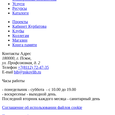
Услуги
Ресурсы
Каталоги
Проекты
Кабинет Курбатова
Клубы
Коллегам
Магазин
Книга памяти
Контакты
Адрес
180000, г. Псков,
ул. Профсоюзная, д. 2
Телефон
+7(8112) 72-47-35
E-mail
bib@pskovlib.ru
Часы работы
- понедельник - суббота - с 10.00 до 19.00
- воскресенье - выходной день.
Последний вторник каждого месяца - санитарный день
Соглашение об использовании файлов cookie