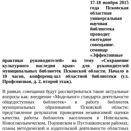
17-18 ноября 2015
года Псковская
областная
универсальная
научная
библиотека
проводит
ежегодное
совещание-
семинар
«Эффективные
практики руководителей» на тему «Сохранение
культурного наследия края» для руководителей
муниципальных библиотек Псковской области. Начало в
10 часов, конференц-зал областной библиотеки (ул.
Профсоюзная, д. 2, второй этаж).
В рамках совещания будут рассматриваться такие актуальные
вопросы как: внедрение «Модельного стандарта деятельности
общедоступных библиотек» в работу библиотек
муниципальных образований Псковской области;
представление результатов проведения независимой оценки
качества работы библиотек населением в Невельском,
Новосокольническом, Порховском и Пустошкинском районах;
планы методической и издательской деятельности областных