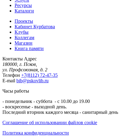
Ресурсы
Каталоги
Проекты
Кабинет Курбатова
Клубы
Коллегам
Магазин
Книга памяти
Контакты
Адрес
180000, г. Псков,
ул. Профсоюзная, д. 2
Телефон
+7(8112) 72-47-35
E-mail
bib@pskovlib.ru
Часы работы
- понедельник - суббота - с 10.00 до 19.00
- воскресенье - выходной день.
Последний вторник каждого месяца - санитарный день
Соглашение об использовании файлов cookie
Политика конфиденциальности