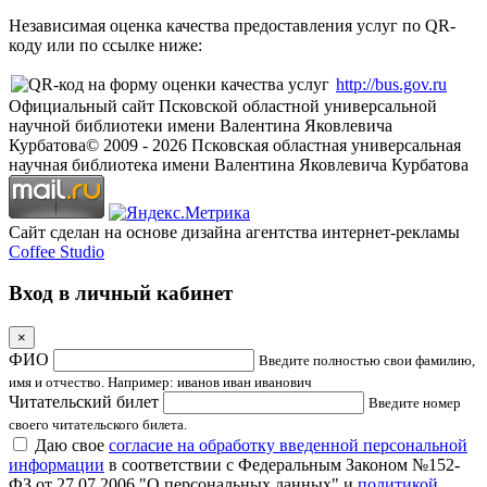
Независимая оценка качества предоставления услуг по QR-
коду или по ссылке ниже:
http://bus.gov.ru
Официальный сайт Псковской областной универсальной
научной библиотеки имени Валентина Яковлевича
Курбатова
© 2009 -
2026
Псковская областная универсальная
научная библиотека имени Валентина Яковлевича Курбатова
Сайт сделан на основе дизайна агентства интернет-рекламы
Coffee Studio
Вход в личный кабинет
×
ФИО
Введите полностью свои фамилию,
имя и отчество. Например: иванов иван иванович
Читательский билет
Введите номер
своего читательского билета.
Даю свое
согласие на обработку введенной персональной
информации
в соответствии с Федеральным Законом №152-
ФЗ от 27.07.2006 "О персональных данных" и
политикой