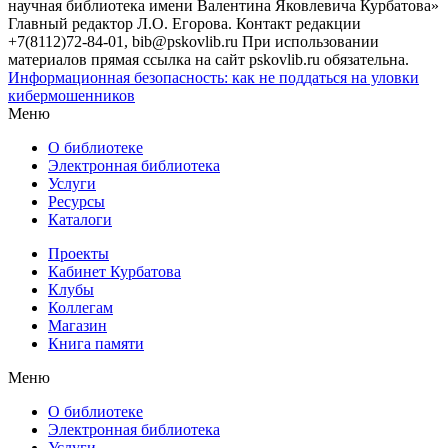
научная библиотека имени Валентина Яковлевича Курбатова»
Главный редактор Л.О. Егорова. Контакт редакции
+7(8112)72-84-01, bib@pskovlib.ru
При использовании
материалов прямая ссылка на сайт pskovlib.ru обязательна.
Информационная безопасность: как не поддаться на уловки
кибермошенников
Меню
О библиотеке
Электронная библиотека
Услуги
Ресурсы
Каталоги
Проекты
Кабинет Курбатова
Клубы
Коллегам
Магазин
Книга памяти
Меню
О библиотеке
Электронная библиотека
Услуги