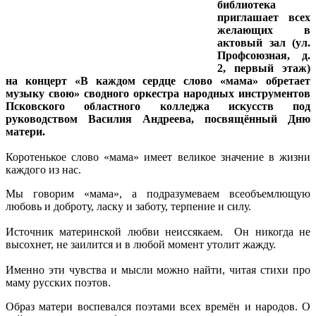
библиотека
приглашает всех
желающих в
актовый зал (ул.
Профсоюзная, д.
2, первый этаж)
на концерт «В каждом сердце слово «мама» обретает
музыку свою» сводного оркестра народных инструментов
Псковского областного колледжа искусств под
руководством Василия Андреева, посвящённый Дню
матери.
Коротенькое слово «мама» имеет великое значение в жизни
каждого из нас.
Мы говорим «мама», а подразумеваем всеобъемлющую
любовь и доброту, ласку и заботу, терпение и силу.
Источник материнской любви неиссякаем. Он никогда не
высохнет, не заилится и в любой момент утолит жажду.
Именно эти чувства и мысли можно найти, читая стихи про
маму русских поэтов.
Образ матери воспевался поэтами всех времён и народов. О