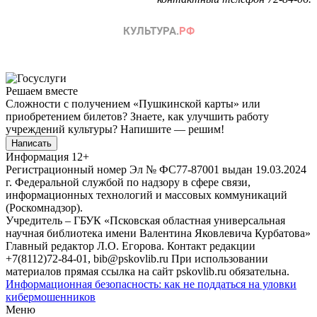
Решаем вместе
Сложности с получением «Пушкинской карты» или
приобретением билетов? Знаете, как улучшить работу
учреждений культуры?
Напишите — решим!
Написать
Информация
12+
Регистрационный номер Эл № ФС77-87001 выдан 19.03.2024
г. Федеральной службой по надзору в сфере связи,
информационных технологий и массовых коммуникаций
(Роскомнадзор).
Учредитель – ГБУК «Псковская областная универсальная
научная библиотека имени Валентина Яковлевича Курбатова»
Главный редактор Л.О. Егорова. Контакт редакции
+7(8112)72-84-01, bib@pskovlib.ru
При использовании
материалов прямая ссылка на сайт pskovlib.ru обязательна.
Информационная безопасность: как не поддаться на уловки
кибермошенников
Меню