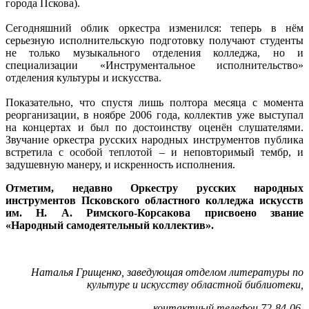
города Пскова).
Сегодняшний облик оркестра изменился: теперь в нём
серьезную исполнительскую подготовку получают студенты
не только музыкального отделения колледжа, но и
специализации «Инструментальное исполнительство»
отделения культуры и искусства.
Показательно, что спустя лишь полтора месяца с момента
реорганизации, в ноябре 2006 года, коллектив уже выступал
на концертах и был по достоинству оценён слушателями.
Звучание оркестра русских народных инструментов публика
встретила с особой теплотой – и неповторимый тембр, и
задушевную манеру, и искренность исполнения.
Отметим, недавно Оркестру русских народных
инструментов Псковского областного колледжа искусств
им. Н. А. Римского-Корсакова присвоено звание
«Народный самодеятельный коллектив».
Наталья Грищенко, заведующая отделом литературы по
культуре и искусству областной библиотеки,
контактный телефон 72-84-06.