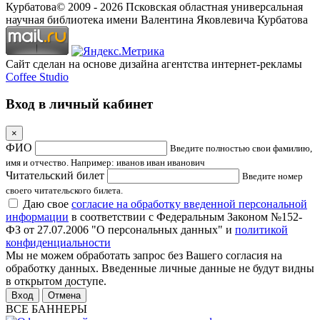
Курбатова
© 2009 -
2026
Псковская областная универсальная
научная библиотека имени Валентина Яковлевича Курбатова
Сайт сделан на основе дизайна агентства интернет-рекламы
Coffee Studio
Вход в личный кабинет
×
ФИО
Введите полностью свои фамилию,
имя и отчество. Например: иванов иван иванович
Читательский билет
Введите номер
своего читательского билета.
Даю свое
согласие на обработку введенной персональной
информации
в соответствии с Федеральным Законом №152-
ФЗ от 27.07.2006 "О персональных данных" и
политикой
конфиденциальности
Мы не можем обработать запрос без Вашего согласия на
обработку данных. Введенные личные данные не будут видны
в открытом доступе.
Отмена
ВСЕ БАННЕРЫ