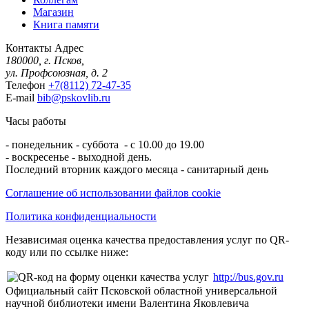
Магазин
Книга памяти
Контакты
Адрес
180000, г. Псков,
ул. Профсоюзная, д. 2
Телефон
+7(8112) 72-47-35
E-mail
bib@pskovlib.ru
Часы работы
- понедельник - суббота - с 10.00 до 19.00
- воскресенье - выходной день.
Последний вторник каждого месяца - санитарный день
Соглашение об использовании файлов cookie
Политика конфиденциальности
Независимая оценка качества предоставления услуг по QR-
коду или по ссылке ниже:
http://bus.gov.ru
Официальный сайт Псковской областной универсальной
научной библиотеки имени Валентина Яковлевича