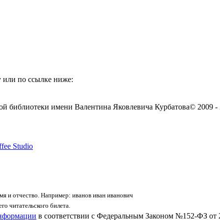
 или по ссылке ниже:
ой библиотеки имени Валентина Яковлевича Курбатова
© 2009 -
fee Studio
я и отчество. Например: иванов иван иванович
го читательского билета.
информации
в соответствии с Федеральным Законом №152-ФЗ от 