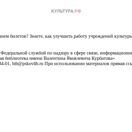
ем билетов? Знаете, как улучшить работу учреждений культур
 Федеральной службой по надзору в сфере связи, информационн
ная библиотека имени Валентина Яковлевича Курбатова»
4-01, bib@pskovlib.ru
При использовании материалов прямая ссылк