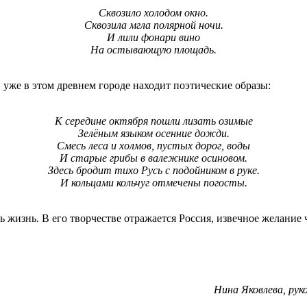
Сквозило холодом окно.
Сквозила мгла полярной ночи.
И лили фонари вино
На остывающую площадь.
уже в этом древнем городе находит поэтические образы:
К середине октября пошли лизать озимые
Зелёным языком осенние дожди.
Смесь леса и холмов, пустых дорог, воды
И старые грибы в валежнике осиновом.
Здесь бродит тихо Русь с подойником в руке.
И кольцами кольчуг отмечены погосты.
ь жизнь. В его творчестве отражается Россия, извечное желание
Нина Яковлева, ру