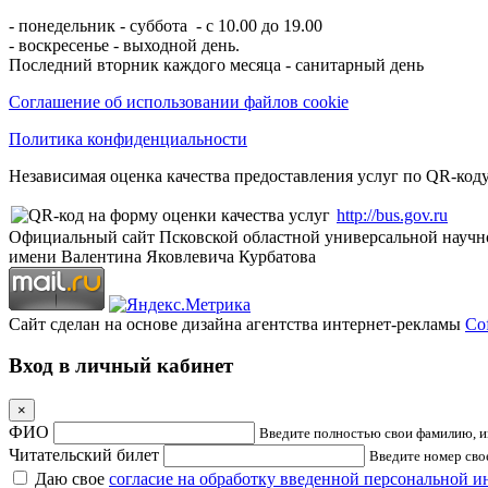
- понедельник - суббота - с 10.00 до 19.00
- воскресенье - выходной день.
Последний вторник каждого месяца - санитарный день
Соглашение об использовании файлов cookie
Политика конфиденциальности
Независимая оценка качества предоставления услуг по QR-коду
http://bus.gov.ru
Официальный сайт Псковской областной универсальной научн
имени Валентина Яковлевича Курбатова
Сайт сделан на основе дизайна агентства интернет-рекламы
Cof
Вход в личный кабинет
×
ФИО
Введите полностью свои фамилию, им
Читательский билет
Введите номер свое
Даю свое
согласие на обработку введенной персональной 