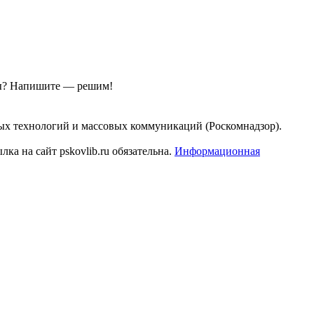
ы?
Напишите — решим!
ых технологий и массовых коммуникаций (Роскомнадзор).
а на сайт pskovlib.ru обязательна.
Информационная