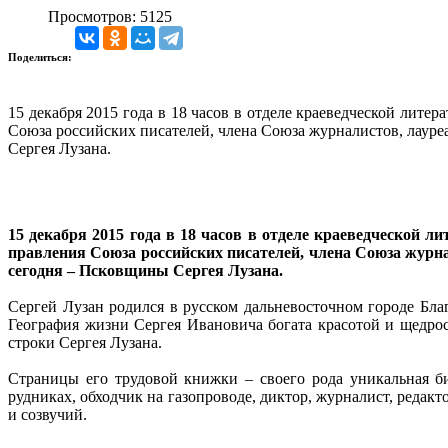
Просмотров: 5125
Поделиться:
15 декабря 2015 года в 18 часов в отделе краеведческой лите
Союза российских писателей, члена Союза журналистов, лаур
Сергея Лузана.
15 декабря 2015 года в 18 часов в отделе краеведческой л
правления Союза российских писателей, члена Союза журн
сегодня – Псковщины Сергея Лузана.
Сергей Лузан родился в русском дальневосточном городе Бла
География жизни Сергея Ивановича богата красотой и щедрос
строки Сергея Лузана.
Страницы его трудовой книжки – своего рода уникальная б
рудниках, обходчик на газопроводе, диктор, журналист, редакт
и созвучий.