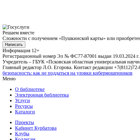
Решаем вместе
Сложности с получением «Пушкинской карты» или приобретени
Написать
Информация
12+
Регистрационный номер Эл № ФС77-87001 выдан 19.03.2024 г.
Учредитель – ГБУК «Псковская областная универсальная науч
Главный редактор Л.О. Егорова. Контакт редакции +7(8112)72-8
безопасность: как не поддаться на уловки кибермошенников
Меню
О библиотеке
Электронная библиотека
Услуги
Ресурсы
Каталоги
Проекты
Кабинет Курбатова
Клубы
Коллегам