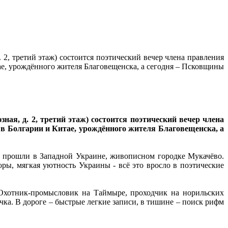
 2, третий этаж) состоится поэтический вечер члена правления
е, урождённого жителя Благовещенска, а сегодня – Псковщины
ная, д. 2, третий этаж) состоится поэтический вечер члена
в Болгарии и Китае, урождённого жителя Благовещенска, а
ды прошли в Западной Украине, живописном городке Мукачёво.
ры, мягкая уютность Украины - всё это вросло в поэтические
 Охотник-промысловик на Таймыре, проходчик на норильских
учка. В дороге – быстрые легкие записи, в тишине – поиск рифм