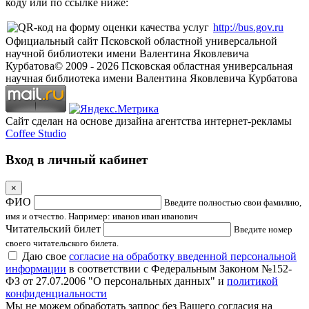
коду или по ссылке ниже:
http://bus.gov.ru
Официальный сайт Псковской областной универсальной
научной библиотеки имени Валентина Яковлевича
Курбатова
© 2009 -
2026
Псковская областная универсальная
научная библиотека имени Валентина Яковлевича Курбатова
Сайт сделан на основе дизайна агентства интернет-рекламы
Coffee Studio
Вход в личный кабинет
×
ФИО
Введите полностью свои фамилию,
имя и отчество. Например: иванов иван иванович
Читательский билет
Введите номер
своего читательского билета.
Даю свое
согласие на обработку введенной персональной
информации
в соответствии с Федеральным Законом №152-
ФЗ от 27.07.2006 "О персональных данных" и
политикой
конфиденциальности
Мы не можем обработать запрос без Вашего согласия на