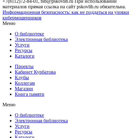
+7(8112)72-84-01, bib@pskovlib.ru
При использовании
материалов прямая ссылка на сайт pskovlib.ru обязательна.
Информационная безопасность: как не поддаться на уловки
кибермошенников
Меню
О библиотеке
Электронная библиотека
Услуги
Ресурсы
Каталоги
Проекты
Кабинет Курбатова
Клубы
Коллегам
Магазин
Книга памяти
Меню
О библиотеке
Электронная библиотека
Услуги
Ресурсы
Каталоги