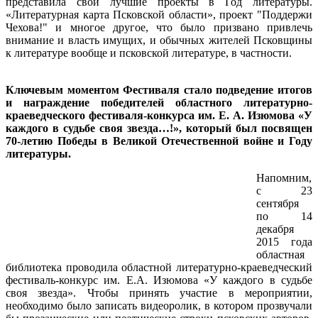
представила свои лучшие проекты в Год литературы.
«Литературная карта Псковской области», проект "Поддержи
Чехова!" и многое другое, что было призвано привлечь
внимание и власть имущих, и обычных жителей Псковщины
к литературе вообще и псковской литературе, в частности.
Ключевым моментом Фестиваля стало подведение итогов
и награждение победителей областного литературно-
краеведческого фестиваля-конкурса им. Е. А. Изюмова «У
каждого в судьбе своя звезда…!», который был посвящен
70-летию Победы в Великой Отечественной войне и Году
литературы.
Напомним,
с 23
сентября
по 14
декабря
2015 года
областная
библиотека проводила областной литературно-краеведческий
фестиваль-конкурс им. Е.А. Изюмова «У каждого в судьбе
своя звезда». Чтобы принять участие в мероприятии,
необходимо было записать видеоролик, в котором прозвучали