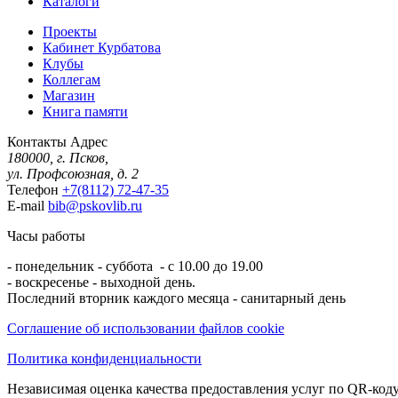
Каталоги
Проекты
Кабинет Курбатова
Клубы
Коллегам
Магазин
Книга памяти
Контакты
Адрес
180000, г. Псков,
ул. Профсоюзная, д. 2
Телефон
+7(8112) 72-47-35
E-mail
bib@pskovlib.ru
Часы работы
- понедельник - суббота - с 10.00 до 19.00
- воскресенье - выходной день.
Последний вторник каждого месяца - санитарный день
Соглашение об использовании файлов cookie
Политика конфиденциальности
Независимая оценка качества предоставления услуг по QR-коду