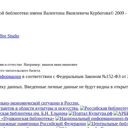
ой библиотеки имени Валентина Яковлевича Курбатова
© 2009 -
fee Studio
я и отчество. Например: иванов иван иванович
го читательского билета.
информации
в соответствии с Федеральным Законом №152-ФЗ от 
отку данных. Введенные личные данные не будут видны в открыт