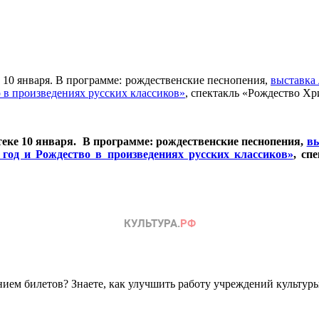
 10 января. В программе: рождественские песнопения,
выставка
 в произведениях русских классиков»
, спектакль «Рождество Хр
теке 10 января. В программе: рождественские песнопения,
вы
год и Рождество в произведениях русских классиков»
, сп
ем билетов? Знаете, как улучшить работу учреждений культур