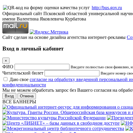
http://bus.gov.ru
Официальный сайт Псковской областной универсальной научн
имени Валентина Яковлевича Курбатова
Сайт сделан на основе дизайна агентства интернет-рекламы
Cof
Вход в личный кабинет
×
ФИО
Введите полностью свои фамилию, им
Читательский билет
Введите номер свое
Даю свое
согласие на обработку введенной персональной 
конфиденциальности
Мы не можем обработать запрос без Вашего согласия на обраб
Отмена
ВСЕ БАННЕРЫ