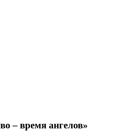
во – время ангелов»