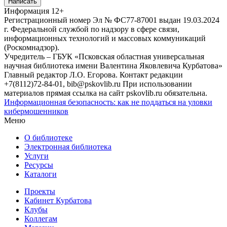
Написать
Информация
12+
Регистрационный номер Эл № ФС77-87001 выдан 19.03.2024
г. Федеральной службой по надзору в сфере связи,
информационных технологий и массовых коммуникаций
(Роскомнадзор).
Учредитель – ГБУК «Псковская областная универсальная
научная библиотека имени Валентина Яковлевича Курбатова»
Главный редактор Л.О. Егорова. Контакт редакции
+7(8112)72-84-01, bib@pskovlib.ru
При использовании
материалов прямая ссылка на сайт pskovlib.ru обязательна.
Информационная безопасность: как не поддаться на уловки
кибермошенников
Меню
О библиотеке
Электронная библиотека
Услуги
Ресурсы
Каталоги
Проекты
Кабинет Курбатова
Клубы
Коллегам