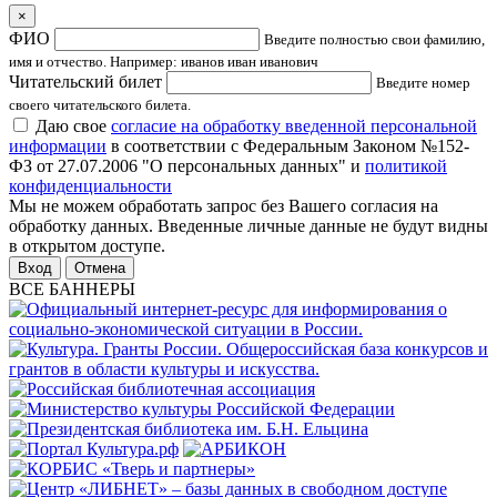
×
ФИО
Введите полностью свои фамилию,
имя и отчество. Например: иванов иван иванович
Читательский билет
Введите номер
своего читательского билета.
Даю свое
согласие на обработку введенной персональной
информации
в соответствии с Федеральным Законом №152-
ФЗ от 27.07.2006 "О персональных данных" и
политикой
конфиденциальности
Мы не можем обработать запрос без Вашего согласия на
обработку данных. Введенные личные данные не будут видны
в открытом доступе.
Отмена
ВСЕ БАННЕРЫ