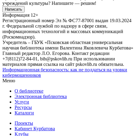
учреждений культуры?
Напишите — решим!
Написать
Информация
12+
Регистрационный номер Эл № ФС77-87001 выдан 19.03.2024
г. Федеральной службой по надзору в сфере связи,
информационных технологий и массовых коммуникаций
(Роскомнадзор).
Учредитель – ГБУК «Псковская областная универсальная
научная библиотека имени Валентина Яковлевича Курбатова»
Главный редактор Л.О. Егорова. Контакт редакции
+7(8112)72-84-01, bib@pskovlib.ru
При использовании
материалов прямая ссылка на сайт pskovlib.ru обязательна.
Информационная безопасность: как не поддаться на уловки
кибермошенников
Меню
О библиотеке
Электронная библиотека
Услуги
Ресурсы
Каталоги
Проекты
Кабинет Курбатова
Клубы