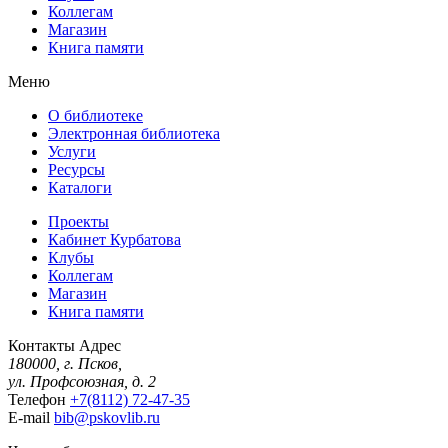
Коллегам
Магазин
Книга памяти
Меню
О библиотеке
Электронная библиотека
Услуги
Ресурсы
Каталоги
Проекты
Кабинет Курбатова
Клубы
Коллегам
Магазин
Книга памяти
Контакты
Адрес
180000, г. Псков,
ул. Профсоюзная, д. 2
Телефон
+7(8112) 72-47-35
E-mail
bib@pskovlib.ru