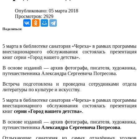
Опубликовано: 05 марта 2018
Просмотров: 2929
Поделиться:
5 марта в библиотеке санатория «Череха» в рамках программы
внестационарного обслуживания состоялась презентация
книг серии «Город нашего детства».
В основе изданий — архив фотографа, писателя, художника,
путешественника Александра Сергеевича Потресова.
Встреча подготовлена и проведена сотрудниками отдела
литературы по культуре и искусству.
5 марта в библиотеке санатория «Череха» в рамках программы
внестационарного обслуживания состоялась презентация
книг
серии «Город нашего детства»
.
В основе изданий — архив фотографа, писателя, художника,
путешественника
Александра Сергеевича Потресова
.
Отдыхающие санатория из самых отдалённых уголков