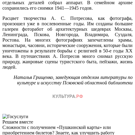
отдельных деталей собрал аппарат. В семейном архиве
сохранились его снимки 1941—1945 годов.
Расцвет творчества А. С. Потресова, как фотографа,
произошел уже в послевоенные годы. Им созданы большие
галереи фоторабот об архитектурных шедеврах Москвы,
Ленинграда, Пскова, Новгорода, Владимира, Суздаля,
Ростова. На многих фотографиях запечатлены храмы,
монастыри, часовни, исторические сооружения, которые были
уничтожены в результате борьбы с религией в 50-е годы XX
века. В путешествиях А. Потресов много снимал русскую
природу, жанровые сцены туристского быта, пейзажи, жизнь
людей.
Наталья Грищенко, заведующая отделом литературы по
культуре и искусству Псковской областной библиотеки
Решаем вместе
Сложности с получением «Пушкинской карты» или
приобретением билетов? Знаете, как улучшить работу