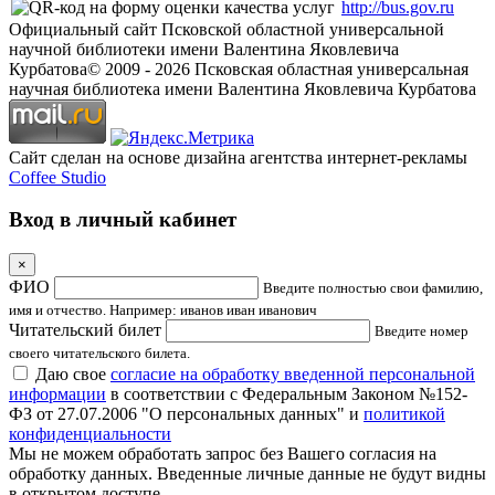
http://bus.gov.ru
Официальный сайт Псковской областной универсальной
научной библиотеки имени Валентина Яковлевича
Курбатова
© 2009 -
2026
Псковская областная универсальная
научная библиотека имени Валентина Яковлевича Курбатова
Сайт сделан на основе дизайна агентства интернет-рекламы
Coffee Studio
Вход в личный кабинет
×
ФИО
Введите полностью свои фамилию,
имя и отчество. Например: иванов иван иванович
Читательский билет
Введите номер
своего читательского билета.
Даю свое
согласие на обработку введенной персональной
информации
в соответствии с Федеральным Законом №152-
ФЗ от 27.07.2006 "О персональных данных" и
политикой
конфиденциальности
Мы не можем обработать запрос без Вашего согласия на
обработку данных. Введенные личные данные не будут видны
в открытом доступе.