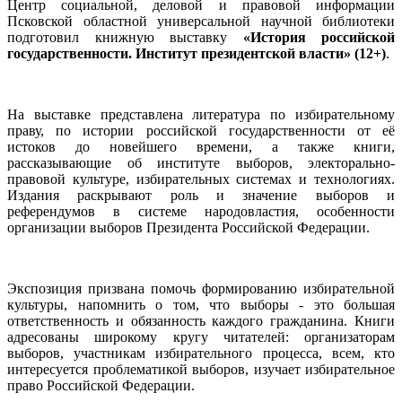
Центр социальной, деловой и правовой информации
Псковской областной универсальной научной библиотеки
подготовил книжную выставку
«История российской
государственности. Институт президентской власти» (12+)
.
На выставке представлена литература по избирательному
праву, по истории российской государственности от её
истоков до новейшего времени, а также книги,
рассказывающие об институте выборов, электорально-
правовой культуре, избирательных системах и технологиях.
Издания раскрывают роль и значение выборов и
референдумов в системе народовластия, особенности
организации выборов Президента Российской Федерации.
Экспозиция призвана помочь формированию избирательной
культуры, напомнить о том, что выборы - это большая
ответственность и обязанность каждого гражданина. Книги
адресованы широкому кругу читателей: организаторам
выборов, участникам избирательного процесса, всем, кто
интересуется проблематикой выборов, изучает избирательное
право Российской Федерации.