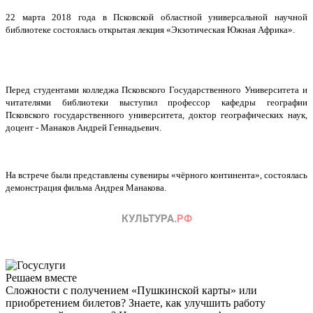
22 марта 2018 года в Псковской областной универсальной научной
библиотеке состоялась открытая лекция «Экзотическая Южная Африка».
Перед студентами колледжа Псковского Государственного Университета и
читателями библиотеки выступил профессор кафедры географии
Псковского государственного университета, доктор географических наук,
доцент - Манаков Андрей Геннадьевич.
На встрече были представлены сувениры «чёрного континента», состоялась
демонстрация фильма Андрея
Манаков
а.
Решаем вместе
Сложности с получением «Пушкинской карты» или
приобретением билетов? Знаете, как улучшить работу