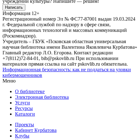
учреждений культуры?
Напишите — решим!
Написать
Информация
12+
Регистрационный номер Эл № ФС77-87001 выдан 19.03.2024
г. Федеральной службой по надзору в сфере связи,
информационных технологий и массовых коммуникаций
(Роскомнадзор).
Учредитель – ГБУК «Псковская областная универсальная
научная библиотека имени Валентина Яковлевича Курбатова»
Главный редактор Л.О. Егорова. Контакт редакции
+7(8112)72-84-01, bib@pskovlib.ru
При использовании
материалов прямая ссылка на сайт pskovlib.ru обязательна.
Информационная безопасность: как не поддаться на уловки
кибермошенников
Меню
О библиотеке
Электронная библиотека
Услуги
Ресурсы
Каталоги
Проекты
Кабинет Курбатова
Клубы