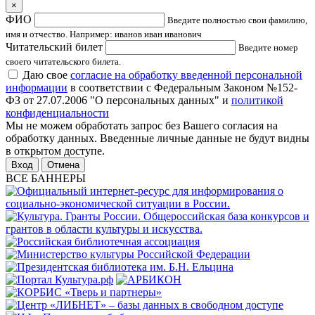
×
ФИО
Введите полностью свои фамилию,
имя и отчество. Например: иванов иван иванович
Читательский билет
Введите номер
своего читательского билета.
Даю свое
согласие на обработку введенной персональной
информации
в соответствии с Федеральным Законом №152-
ФЗ от 27.07.2006 "О персональных данных" и
политикой
конфиденциальности
Мы не можем обработать запрос без Вашего согласия на
обработку данных. Введенные личные данные не будут видны
в открытом доступе.
Отмена
ВСЕ БАННЕРЫ