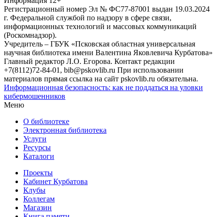
Информация
12+
Регистрационный номер Эл № ФС77-87001 выдан 19.03.2024
г. Федеральной службой по надзору в сфере связи,
информационных технологий и массовых коммуникаций
(Роскомнадзор).
Учредитель – ГБУК «Псковская областная универсальная
научная библиотека имени Валентина Яковлевича Курбатова»
Главный редактор Л.О. Егорова. Контакт редакции
+7(8112)72-84-01, bib@pskovlib.ru
При использовании
материалов прямая ссылка на сайт pskovlib.ru обязательна.
Информационная безопасность: как не поддаться на уловки
кибермошенников
Меню
О библиотеке
Электронная библиотека
Услуги
Ресурсы
Каталоги
Проекты
Кабинет Курбатова
Клубы
Коллегам
Магазин
Книга памяти