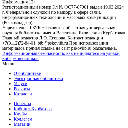
Информация
12+
Регистрационный номер Эл № ФС77-87001 выдан 19.03.2024
г. Федеральной службой по надзору в сфере связи,
информационных технологий и массовых коммуникаций
(Роскомнадзор).
Учредитель – ГБУК «Псковская областная универсальная
научная библиотека имени Валентина Яковлевича Курбатова»
Главный редактор Л.О. Егорова. Контакт редакции
+7(8112)72-84-01, bib@pskovlib.ru
При использовании
материалов прямая ссылка на сайт pskovlib.ru обязательна.
Информационная безопасность: как не поддаться на уловки
кибермошенников
Меню
О библиотеке
Электронная библиотека
Услуги
Ресурсы
Каталоги
Проекты
Кабинет Курбатова
Клубы
Коллегам
Магазин