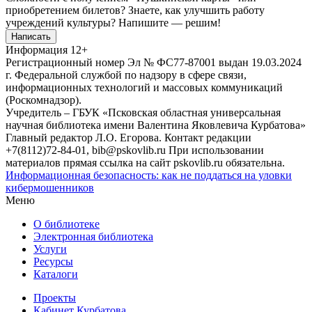
приобретением билетов? Знаете, как улучшить работу
учреждений культуры?
Напишите — решим!
Написать
Информация
12+
Регистрационный номер Эл № ФС77-87001 выдан 19.03.2024
г. Федеральной службой по надзору в сфере связи,
информационных технологий и массовых коммуникаций
(Роскомнадзор).
Учредитель – ГБУК «Псковская областная универсальная
научная библиотека имени Валентина Яковлевича Курбатова»
Главный редактор Л.О. Егорова. Контакт редакции
+7(8112)72-84-01, bib@pskovlib.ru
При использовании
материалов прямая ссылка на сайт pskovlib.ru обязательна.
Информационная безопасность: как не поддаться на уловки
кибермошенников
Меню
О библиотеке
Электронная библиотека
Услуги
Ресурсы
Каталоги
Проекты
Кабинет Курбатова