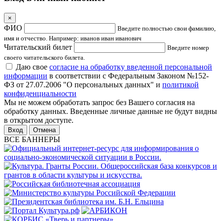
×
ФИО
Введите полностью свои фамилию,
имя и отчество. Например: иванов иван иванович
Читательский билет
Введите номер
своего читательского билета.
Даю свое
согласие на обработку введенной персональной
информации
в соответствии с Федеральным Законом №152-
ФЗ от 27.07.2006 "О персональных данных" и
политикой
конфиденциальности
Мы не можем обработать запрос без Вашего согласия на
обработку данных. Введенные личные данные не будут видны
в открытом доступе.
Отмена
ВСЕ БАННЕРЫ