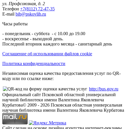
ул. Профсоюзная, д. 2
Телефон
+7(8112) 72-47-35
E-mail
bib@pskovlib.ru
Часы работы
- понедельник - суббота - с 10.00 до 19.00
- воскресенье - выходной день.
Последний вторник каждого месяца - санитарный день
Соглашение об использовании файлов cookie
Политика конфиденциальности
Независимая оценка качества предоставления услуг по QR-
коду или по ссылке ниже:
http://bus.gov.ru
Официальный сайт Псковской областной универсальной
научной библиотеки имени Валентина Яковлевича
Курбатова
© 2009 -
2026
Псковская областная универсальная
научная библиотека имени Валентина Яковлевича Курбатова
Сайт сделан на основе дизайна агентства интернет-рекламы