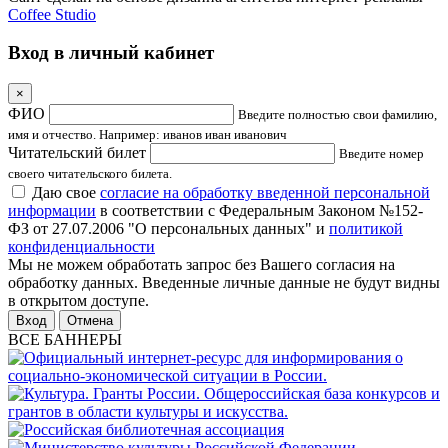
Coffee Studio
Вход в личный кабинет
×
ФИО
Введите полностью свои фамилию,
имя и отчество. Например: иванов иван иванович
Читательский билет
Введите номер
своего читательского билета.
Даю свое
согласие на обработку введенной персональной
информации
в соответствии с Федеральным Законом №152-
ФЗ от 27.07.2006 "О персональных данных" и
политикой
конфиденциальности
Мы не можем обработать запрос без Вашего согласия на
обработку данных. Введенные личные данные не будут видны
в открытом доступе.
Отмена
ВСЕ БАННЕРЫ