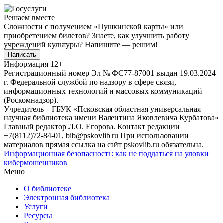
Решаем вместе
Сложности с получением «Пушкинской карты» или
приобретением билетов? Знаете, как улучшить работу
учреждений культуры?
Напишите — решим!
Написать
Информация
12+
Регистрационный номер Эл № ФС77-87001 выдан 19.03.2024
г. Федеральной службой по надзору в сфере связи,
информационных технологий и массовых коммуникаций
(Роскомнадзор).
Учредитель – ГБУК «Псковская областная универсальная
научная библиотека имени Валентина Яковлевича Курбатова»
Главный редактор Л.О. Егорова. Контакт редакции
+7(8112)72-84-01, bib@pskovlib.ru
При использовании
материалов прямая ссылка на сайт pskovlib.ru обязательна.
Информационная безопасность: как не поддаться на уловки
кибермошенников
Меню
О библиотеке
Электронная библиотека
Услуги
Ресурсы