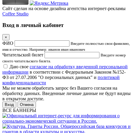
Сайт сделан на основе дизайна агентства интернет-рекламы
Coffee Studio
Вход в личный кабинет
×
ФИО
Введите полностью свои фамилию,
имя и отчество. Например: иванов иван иванович
Читательский билет
Введите номер
своего читательского билета.
Даю свое
согласие на обработку введенной персональной
информации
в соответствии с Федеральным Законом №152-
ФЗ от 27.07.2006 "О персональных данных" и
политикой
конфиденциальности
Мы не можем обработать запрос без Вашего согласия на
обработку данных. Введенные личные данные не будут видны
в открытом доступе.
Отмена
ВСЕ БАННЕРЫ