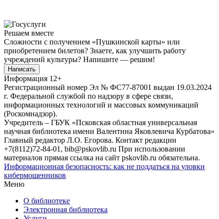
Решаем вместе
Сложности с получением «Пушкинской карты» или
приобретением билетов? Знаете, как улучшить работу
учреждений культуры?
Напишите — решим!
Написать
Информация
12+
Регистрационный номер Эл № ФС77-87001 выдан 19.03.2024
г. Федеральной службой по надзору в сфере связи,
информационных технологий и массовых коммуникаций
(Роскомнадзор).
Учредитель – ГБУК «Псковская областная универсальная
научная библиотека имени Валентина Яковлевича Курбатова»
Главный редактор Л.О. Егорова. Контакт редакции
+7(8112)72-84-01, bib@pskovlib.ru
При использовании
материалов прямая ссылка на сайт pskovlib.ru обязательна.
Информационная безопасность: как не поддаться на уловки
кибермошенников
Меню
О библиотеке
Электронная библиотека
Услуги