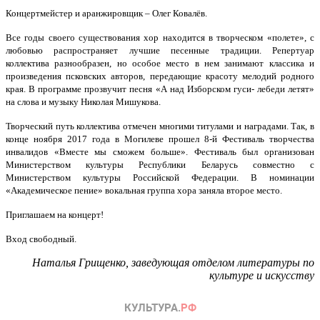
Концертмейстер и аранжировщик – Олег Ковалёв.
Все годы своего существования хор находится в творческом «полете», с
любовью распространяет лучшие песенные традиции. Репертуар
коллектива разнообразен, но особое место в нем занимают классика и
произведения псковских авторов, передающие красоту мелодий родного
края. В программе прозвучит песня «А над Изборском гуси- лебеди летят»
на слова и музыку Николая Мишукова.
Творческий путь коллектива отмечен многими титулами и наградами. Так, в
конце ноября 2017 года в Могилеве прошел 8-й Фестиваль творчества
инвалидов «Вместе мы сможем больше». Фестиваль был организован
Министерством культуры Республики Беларусь совместно с
Министерством культуры Российской Федерации. В номинации
«Академическое пение» вокальная группа хора заняла второе место.
Приглашаем на концерт!
Вход свободный.
Наталья Грищенко, заведующая отделом литературы по
культуре и искусству