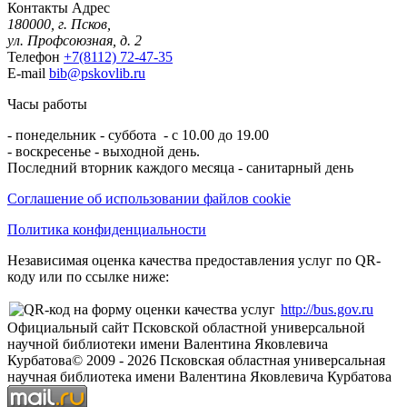
Контакты
Адрес
180000, г. Псков,
ул. Профсоюзная, д. 2
Телефон
+7(8112) 72-47-35
E-mail
bib@pskovlib.ru
Часы работы
- понедельник - суббота - с 10.00 до 19.00
- воскресенье - выходной день.
Последний вторник каждого месяца - санитарный день
Соглашение об использовании файлов cookie
Политика конфиденциальности
Независимая оценка качества предоставления услуг по QR-
коду или по ссылке ниже:
http://bus.gov.ru
Официальный сайт Псковской областной универсальной
научной библиотеки имени Валентина Яковлевича
Курбатова
© 2009 -
2026
Псковская областная универсальная
научная библиотека имени Валентина Яковлевича Курбатова