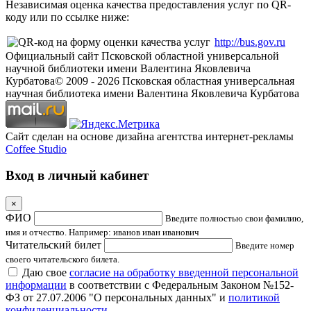
Независимая оценка качества предоставления услуг по QR-
коду или по ссылке ниже:
http://bus.gov.ru
Официальный сайт Псковской областной универсальной
научной библиотеки имени Валентина Яковлевича
Курбатова
© 2009 -
2026
Псковская областная универсальная
научная библиотека имени Валентина Яковлевича Курбатова
Сайт сделан на основе дизайна агентства интернет-рекламы
Coffee Studio
Вход в личный кабинет
×
ФИО
Введите полностью свои фамилию,
имя и отчество. Например: иванов иван иванович
Читательский билет
Введите номер
своего читательского билета.
Даю свое
согласие на обработку введенной персональной
информации
в соответствии с Федеральным Законом №152-
ФЗ от 27.07.2006 "О персональных данных" и
политикой
конфиденциальности