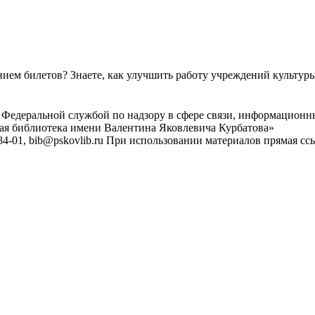
ем билетов? Знаете, как улучшить работу учреждений культур
 Федеральной службой по надзору в сфере связи, информационн
ная библиотека имени Валентина Яковлевича Курбатова»
4-01, bib@pskovlib.ru
При использовании материалов прямая ссылк