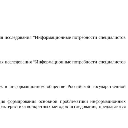
ения исследования “Информационные потребности специалистов
ения исследования “Информационные потребности специалистов
к в информационном обществе Российской государственной
юция формирования основной проблематики информационных
арактеристика конкретных методов исследования, предлагаются