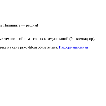
ы?
Напишите — решим!
ых технологий и массовых коммуникаций (Роскомнадзор).
а на сайт pskovlib.ru обязательна.
Информационная