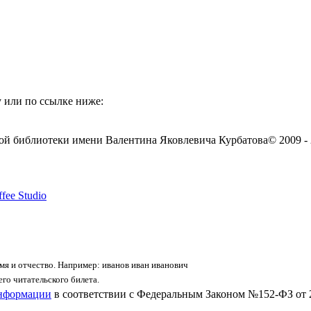
 или по ссылке ниже:
ой библиотеки имени Валентина Яковлевича Курбатова
© 2009 -
fee Studio
я и отчество. Например: иванов иван иванович
го читательского билета.
информации
в соответствии с Федеральным Законом №152-ФЗ от 