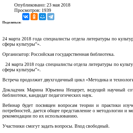
Опубликовано: 23 мая 2018
Просмотров: 1939
Поделиться:
24 марта 2018 года специалисты отдела литературы по культ
сферы культуры”».
Организатор: Российская государственная библиотека.
24 марта 2018 года специалисты отдела литературы по куль
сферы культуры
”
».
Встреча продолжит двухгодичный цикл «Методика и технолог
Докладчик Марина Юрьевна Нещерет, ведущий научный сот
библиотеки, кандидат педагогических наук.
Вебинар будет посвящен вопросам теории и практики изу
потребностей, дается общее представление о методологии и м
рекомендации по их использованию.
Участники смогут задать вопросы. Вход свободный.