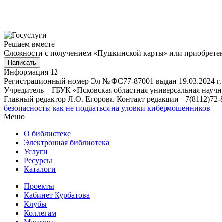
Решаем вместе
Сложности с получением «Пушкинской карты» или приобретени
Написать
Информация
12+
Регистрационный номер Эл № ФС77-87001 выдан 19.03.2024 г.
Учредитель – ГБУК «Псковская областная универсальная науч
Главный редактор Л.О. Егорова. Контакт редакции +7(8112)72-8
безопасность: как не поддаться на уловки кибермошенников
Меню
О библиотеке
Электронная библиотека
Услуги
Ресурсы
Каталоги
Проекты
Кабинет Курбатова
Клубы
Коллегам
Магазин