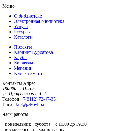
Меню
О библиотеке
Электронная библиотека
Услуги
Ресурсы
Каталоги
Проекты
Кабинет Курбатова
Клубы
Коллегам
Магазин
Книга памяти
Контакты
Адрес
180000, г. Псков,
ул. Профсоюзная, д. 2
Телефон
+7(8112) 72-47-35
E-mail
bib@pskovlib.ru
Часы работы
- понедельник - суббота - с 10.00 до 19.00
- воскресенье - выходной день.