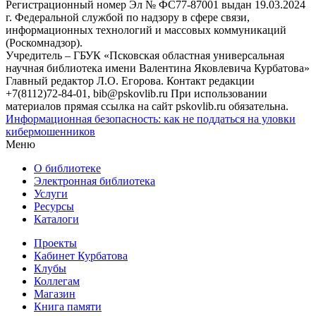
Регистрационный номер Эл № ФС77-87001 выдан 19.03.2024
г. Федеральной службой по надзору в сфере связи,
информационных технологий и массовых коммуникаций
(Роскомнадзор).
Учредитель – ГБУК «Псковская областная универсальная
научная библиотека имени Валентина Яковлевича Курбатова»
Главный редактор Л.О. Егорова. Контакт редакции
+7(8112)72-84-01, bib@pskovlib.ru
При использовании
материалов прямая ссылка на сайт pskovlib.ru обязательна.
Информационная безопасность: как не поддаться на уловки
кибермошенников
Меню
О библиотеке
Электронная библиотека
Услуги
Ресурсы
Каталоги
Проекты
Кабинет Курбатова
Клубы
Коллегам
Магазин
Книга памяти