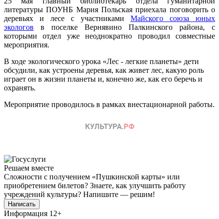
25 мая главный библиотекарь отдела гуманитарной
литературы ПОУНБ Мария Польская приехала поговорить о
деревьях и лесе с участниками
Майского союза юных
экологов
в поселке Вернявино Палкинского района, с
которыми отдел уже неоднократно проводил совместные
мероприятия.
В ходе экологического урока «Лес - легкие планеты» дети
обсудили, как устроены деревья, как живет лес, какую роль
играет он в жизни планеты и, конечно же, как его беречь и
охранять.
Мероприятие проводилось в рамках внестационарной работы.
Решаем вместе
Сложности с получением «Пушкинской карты» или
приобретением билетов? Знаете, как улучшить работу
учреждений культуры?
Напишите — решим!
Написать
Информация
12+