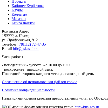
Проекты
Кабинет Курбатова
Клубы
Коллегам
Магазин
Книга памяти
Контакты
Адрес
180000, г. Псков,
ул. Профсоюзная, д. 2
Телефон
+7(8112) 72-47-35
E-mail
bib@pskovlib.ru
Часы работы
- понедельник - суббота - с 10.00 до 19.00
- воскресенье - выходной день.
Последний вторник каждого месяца - санитарный день
Соглашение об использовании файлов cookie
Политика конфиденциальности
Независимая оценка качества предоставления услуг по QR-коду
http://bus.gov.ru