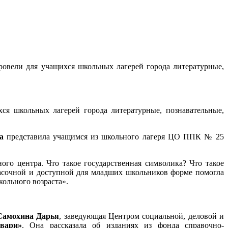
овели для учащихся школьных лагерей города литературные,
ся школьных лагерей города литературные, познавательные,
а
представила учащимся из школьного лагеря ЦО ППК № 25
о центра. Что такое государственная символика? Что такое
красочной и доступной для младших школьников форме помогла
кольного возраста».
амохина Дарья
, заведующая Центром социальной, деловой и
вари»
. Она рассказала об изданиях из фонда справочно-