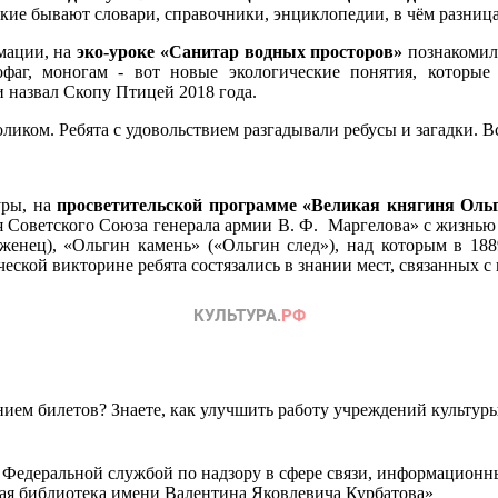
кие бывают словари, справочники, энциклопедии, в чём разница
мации, на
эко-уроке «Санитар водных просторов»
познакомила
г, моногам - вот новые экологические понятия, которые
 назвал Скопу Птицей 2018 года.
ликом. Ребята с удовольствием разгадывали ребусы и загадки. 
уры, на
просветительской программе «Великая княгиня Оль
Советского Союза генерала армии В. Ф. Маргелова» с жизнью 
женец), «Ольгин камень» («Ольгин след»), над которым в 188
еской викторине ребята состязались в знании мест, связанных с
ем билетов? Знаете, как улучшить работу учреждений культур
 Федеральной службой по надзору в сфере связи, информационн
ная библиотека имени Валентина Яковлевича Курбатова»