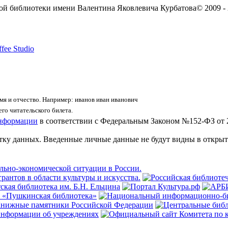
ой библиотеки имени Валентина Яковлевича Курбатова
© 2009 -
fee Studio
я и отчество. Например: иванов иван иванович
го читательского билета.
информации
в соответствии с Федеральным Законом №152-ФЗ от 
отку данных. Введенные личные данные не будут видны в открыт