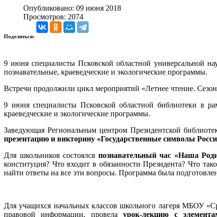
Опубликовано: 09 июня 2018
Просмотров: 2074
Поделиться:
9 июня специалисты Псковской областной универсальной на
познавательные, краеведческие и экологические программы.
Встречи продолжили цикл мероприятий «Летнее чтение. Сезон 
9 июня специалисты Псковской областной библиотеки в р
краеведческие и экологические программы.
Заведующая Региональным центром Президентской библиотек
презентацию и викторину «Государственные символы Росс
Для школьников состоялся
познавательный час «Наша Род
конституция? Что входит в обязанности Президента? Что так
найти ответы на все эти вопросы. Программа была подготовлен
Для учащихся начальных классов школьного лагеря МБОУ «Ср
правовой информации, провела
урок-лекцию с элемент