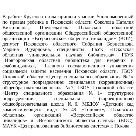
В работе Круглого стола приняли участие Уполномоченный
по правам ребенка в Псковской области Соколова Наталия
Викторовна, Председатель Псковской областной
общественной организации Общероссийской общественной
организации «Всероссийское общество инвалидов» (ВОИ),
депутат Псковского областного Собрания Борисенкова
Марина Эдуардовна, специалисты: ГБУК «Псковская
областная универсальная научная библиотека», ГБУК
«Новгородская областная библиотека для незрячих и
слабовидящих», Главного государственного управления
социальной защиты населения Псковской области, ГБОУ
Псковской области «Центр специального образования №1»
структурное подразделение: специальная (коррекционная)
общеобразовательная школа №7, ГБОУ Псковской области
«Центр специального образования №1» структурное
подразделение: специальная (коррекционная)
общеобразовательная школа №6, МБДОУ «Детский сад
компенсирующего вида №49 «Тополёк», Псковских
областных организаций «Всероссийское общество
инвалидов» и «Всероссийского общества слепых» (ВОС),
МАУК «Централизованная библиотечная система» г. Пскова.