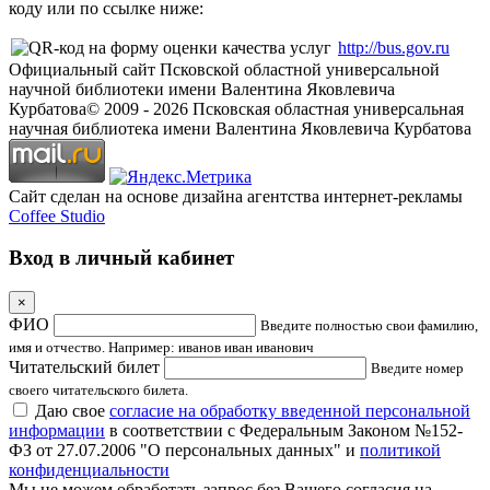
коду или по ссылке ниже:
http://bus.gov.ru
Официальный сайт Псковской областной универсальной
научной библиотеки имени Валентина Яковлевича
Курбатова
© 2009 -
2026
Псковская областная универсальная
научная библиотека имени Валентина Яковлевича Курбатова
Сайт сделан на основе дизайна агентства интернет-рекламы
Coffee Studio
Вход в личный кабинет
×
ФИО
Введите полностью свои фамилию,
имя и отчество. Например: иванов иван иванович
Читательский билет
Введите номер
своего читательского билета.
Даю свое
согласие на обработку введенной персональной
информации
в соответствии с Федеральным Законом №152-
ФЗ от 27.07.2006 "О персональных данных" и
политикой
конфиденциальности
Мы не можем обработать запрос без Вашего согласия на