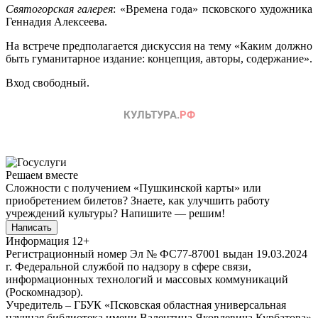
Святогорская галерея
: «Времена года» псковского художника
Геннадия Алексеева.
На встрече предполагается дискуссия на тему «Каким должно
быть гуманитарное издание: концепция, авторы, содержание».
Вход свободный.
Решаем вместе
Сложности с получением «Пушкинской карты» или
приобретением билетов? Знаете, как улучшить работу
учреждений культуры?
Напишите — решим!
Написать
Информация
12+
Регистрационный номер Эл № ФС77-87001 выдан 19.03.2024
г. Федеральной службой по надзору в сфере связи,
информационных технологий и массовых коммуникаций
(Роскомнадзор).
Учредитель – ГБУК «Псковская областная универсальная
научная библиотека имени Валентина Яковлевича Курбатова»