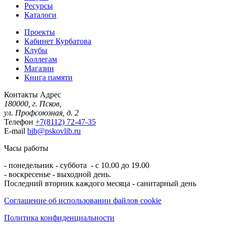
Ресурсы
Каталоги
Проекты
Кабинет Курбатова
Клубы
Коллегам
Магазин
Книга памяти
Контакты
Адрес
180000, г. Псков,
ул. Профсоюзная, д. 2
Телефон
+7(8112) 72-47-35
E-mail
bib@pskovlib.ru
Часы работы
- понедельник - суббота - с 10.00 до 19.00
- воскресенье - выходной день.
Последний вторник каждого месяца - санитарный день
Соглашение об использовании файлов cookie
Политика конфиденциальности