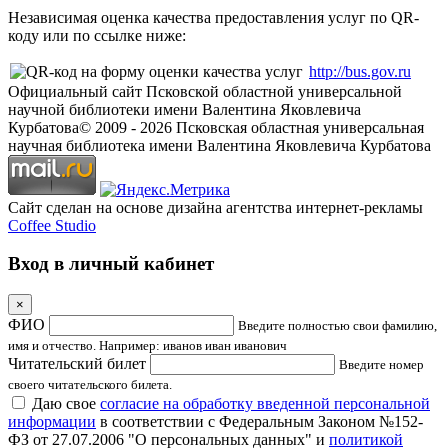
Независимая оценка качества предоставления услуг по QR-
коду или по ссылке ниже:
http://bus.gov.ru
Официальный сайт Псковской областной универсальной
научной библиотеки имени Валентина Яковлевича
Курбатова
© 2009 -
2026
Псковская областная универсальная
научная библиотека имени Валентина Яковлевича Курбатова
Сайт сделан на основе дизайна агентства интернет-рекламы
Coffee Studio
Вход в личный кабинет
×
ФИО
Введите полностью свои фамилию,
имя и отчество. Например: иванов иван иванович
Читательский билет
Введите номер
своего читательского билета.
Даю свое
согласие на обработку введенной персональной
информации
в соответствии с Федеральным Законом №152-
ФЗ от 27.07.2006 "О персональных данных" и
политикой