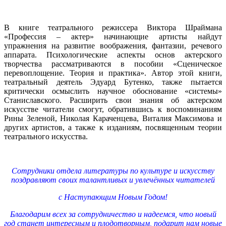
В книге театрального режиссера Виктора Шраймана
«Профессия – актер» начинающие артисты найдут
упражнения на развитие воображения, фантазии, речевого
аппарата. Психологические аспекты основ актерского
творчества рассматриваются в пособии «Сценическое
перевоплощение. Теория и практика». Автор этой книги,
театральный деятель Эдуард Бутенко, также пытается
критически осмыслить научное обоснование «системы»
Станиславского. Расширить свои знания об актерском
искусстве читатели смогут, обратившись к воспоминаниям
Рины Зеленой, Николая Караченцева, Виталия Максимова и
других артистов, а также к изданиям, посвященным теории
театрального искусства.
Сотрудники отдела литературы по культуре и искусству
поздравляют своих талантливых и увлечённых читателей
с Наступающим Новым Годом!
Благодарим всех за сотрудничество и надеемся, что новый
год станет интересным и плодотворным, подарит нам новые