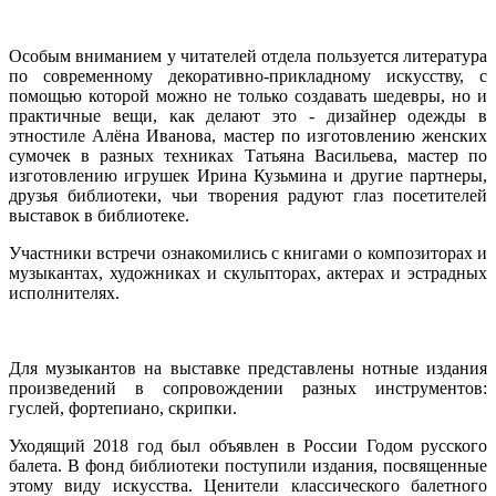
Особым вниманием у читателей отдела пользуется литература
по современному декоративно-прикладному искусству, с
помощью которой можно не только создавать шедевры, но и
практичные вещи, как делают это - дизайнер одежды в
этностиле Алёна Иванова, мастер по изготовлению женских
сумочек в разных техниках Татьяна Васильева, мастер по
изготовлению игрушек Ирина Кузьмина и другие партнеры,
друзья библиотеки, чьи творения радуют глаз посетителей
выставок в библиотеке.
Участники встречи ознакомились с книгами о композиторах и
музыкантах, художниках и скульпторах, актерах и эстрадных
исполнителях.
Для музыкантов на выставке представлены нотные издания
произведений в сопровождении разных инструментов:
гуслей, фортепиано, скрипки.
Уходящий 2018 год был объявлен в России Годом русского
балета. В фонд библиотеки поступили издания, посвященные
этому виду искусства. Ценители классического балетного