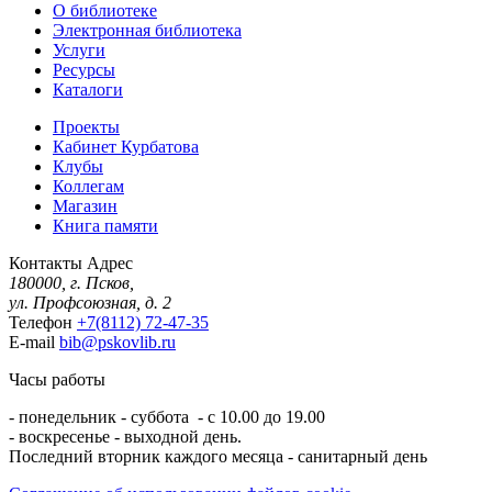
О библиотеке
Электронная библиотека
Услуги
Ресурсы
Каталоги
Проекты
Кабинет Курбатова
Клубы
Коллегам
Магазин
Книга памяти
Контакты
Адрес
180000, г. Псков,
ул. Профсоюзная, д. 2
Телефон
+7(8112) 72-47-35
E-mail
bib@pskovlib.ru
Часы работы
- понедельник - суббота - с 10.00 до 19.00
- воскресенье - выходной день.
Последний вторник каждого месяца - санитарный день