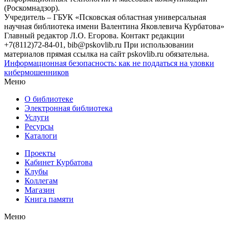
(Роскомнадзор).
Учредитель – ГБУК «Псковская областная универсальная
научная библиотека имени Валентина Яковлевича Курбатова»
Главный редактор Л.О. Егорова. Контакт редакции
+7(8112)72-84-01, bib@pskovlib.ru
При использовании
материалов прямая ссылка на сайт pskovlib.ru обязательна.
Информационная безопасность: как не поддаться на уловки
кибермошенников
Меню
О библиотеке
Электронная библиотека
Услуги
Ресурсы
Каталоги
Проекты
Кабинет Курбатова
Клубы
Коллегам
Магазин
Книга памяти
Меню