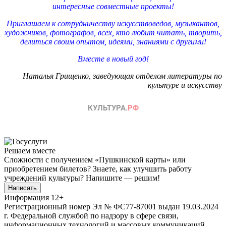
интересные совместные проекты!
Приглашаем к сотрудничеству искусствоведов, музыкантов,
художников, фотографов, всех, кто любит читать, творить,
делиться своим опытом, идеями, знаниями с другими!
Вместе в новый год!
Наталья Грищенко, заведующая отделом литературы по
культуре и искусству
Решаем вместе
Сложности с получением «Пушкинской карты» или
приобретением билетов? Знаете, как улучшить работу
учреждений культуры?
Напишите — решим!
Написать
Информация
12+
Регистрационный номер Эл № ФС77-87001 выдан 19.03.2024
г. Федеральной службой по надзору в сфере связи,
информационных технологий и массовых коммуникаций