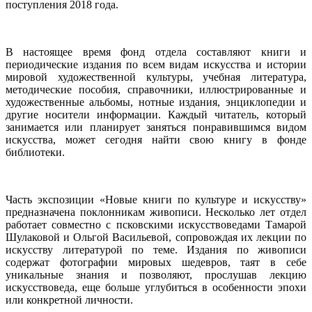
поступления 2018 года.
В настоящее время фонд отдела составляют книги и
периодические издания по всем видам искусства и истории
мировой художественной культуры, учебная литература,
методические пособия, справочники, иллюстрированные и
художественные альбомы, нотные издания, энциклопедии и
другие носители информации. Каждый читатель, который
занимается или планирует заняться понравившимся видом
искусства, может сегодня найти свою книгу в фонде
библиотеки.
Часть экспозиции «Новые книги по культуре и искусству»
предназначена поклонникам живописи. Несколько лет отдел
работает совместно с псковскими искусствоведами Тамарой
Шулаковой и Ольгой Васильевой, сопровождая их лекции по
искусству литературой по теме. Издания по живописи
содержат фотографии мировых шедевров, таят в себе
уникальные знания и позволяют, прослушав лекцию
искусствоведа, еще больше углубиться в особенности эпохи
или конкретной личности.