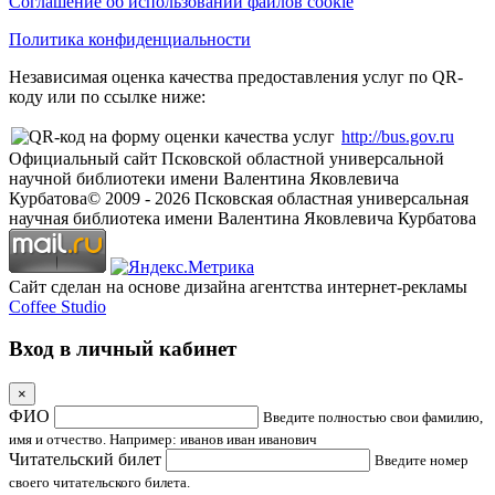
Соглашение об использовании файлов cookie
Политика конфиденциальности
Независимая оценка качества предоставления услуг по QR-
коду или по ссылке ниже:
http://bus.gov.ru
Официальный сайт Псковской областной универсальной
научной библиотеки имени Валентина Яковлевича
Курбатова
© 2009 -
2026
Псковская областная универсальная
научная библиотека имени Валентина Яковлевича Курбатова
Сайт сделан на основе дизайна агентства интернет-рекламы
Coffee Studio
Вход в личный кабинет
×
ФИО
Введите полностью свои фамилию,
имя и отчество. Например: иванов иван иванович
Читательский билет
Введите номер
своего читательского билета.