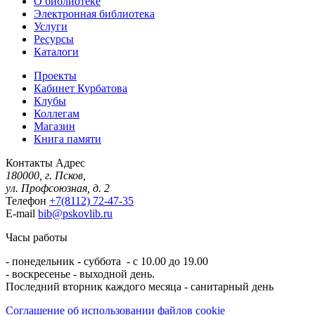
О библиотеке
Электронная библиотека
Услуги
Ресурсы
Каталоги
Проекты
Кабинет Курбатова
Клубы
Коллегам
Магазин
Книга памяти
Контакты
Адрес
180000, г. Псков,
ул. Профсоюзная, д. 2
Телефон
+7(8112) 72-47-35
E-mail
bib@pskovlib.ru
Часы работы
- понедельник - суббота - с 10.00 до 19.00
- воскресенье - выходной день.
Последний вторник каждого месяца - санитарный день
Соглашение об использовании файлов cookie