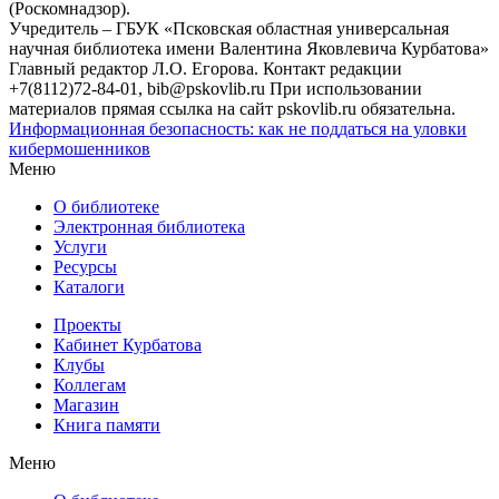
(Роскомнадзор).
Учредитель – ГБУК «Псковская областная универсальная
научная библиотека имени Валентина Яковлевича Курбатова»
Главный редактор Л.О. Егорова. Контакт редакции
+7(8112)72-84-01, bib@pskovlib.ru
При использовании
материалов прямая ссылка на сайт pskovlib.ru обязательна.
Информационная безопасность: как не поддаться на уловки
кибермошенников
Меню
О библиотеке
Электронная библиотека
Услуги
Ресурсы
Каталоги
Проекты
Кабинет Курбатова
Клубы
Коллегам
Магазин
Книга памяти
Меню