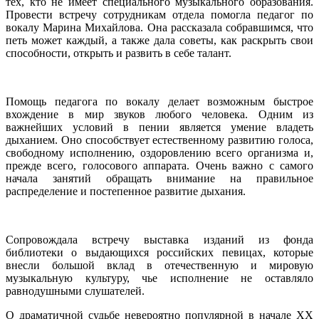
тех, кто не имеет специального музыкального образования.
Провести встречу сотрудникам отдела помогла педагог по
вокалу Марина Михайлова. Она рассказала собравшимся, что
петь может каждый, а также дала советы, как раскрыть свои
способности, открыть и развить в себе талант.
Помощь педагога по вокалу делает возможным быстрое
вхождение в мир звуков любого человека. Одним из
важнейших условий в пении является умение владеть
дыханием. Оно способствует естественному развитию голоса,
свободному исполнению, оздоровлению всего организма и,
прежде всего, голосового аппарата. Очень важно с самого
начала занятий обращать внимание на правильное
распределение и постепенное развитие дыхания.
Сопровождала встречу выставка изданий из фонда
библиотеки о выдающихся российских певицах, которые
внесли большой вклад в отечественную и мировую
музыкальную культуру, чье исполнение не оставляло
равнодушными слушателей.
О драматичной судьбе невероятно популярной в начале XX