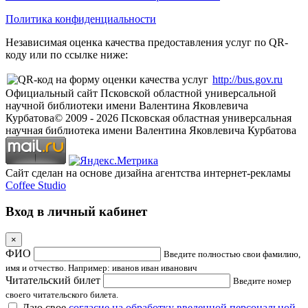
Политика конфиденциальности
Независимая оценка качества предоставления услуг по QR-
коду или по ссылке ниже:
http://bus.gov.ru
Официальный сайт Псковской областной универсальной
научной библиотеки имени Валентина Яковлевича
Курбатова
© 2009 -
2026
Псковская областная универсальная
научная библиотека имени Валентина Яковлевича Курбатова
Сайт сделан на основе дизайна агентства интернет-рекламы
Coffee Studio
Вход в личный кабинет
×
ФИО
Введите полностью свои фамилию,
имя и отчество. Например: иванов иван иванович
Читательский билет
Введите номер
своего читательского билета.
Даю свое
согласие на обработку введенной персональной