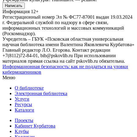
Написать
Информация
12+
Регистрационный номер Эл № ФС77-87001 выдан 19.03.2024
г. Федеральной службой по надзору в сфере связи,
информационных технологий и массовых коммуникаций
(Роскомнадзор).
Учредитель – ГБУК «Псковская областная универсальная
научная библиотека имени Валентина Яковлевича Курбатова»
Главный редактор Л.О. Егорова. Контакт редакции
+7(8112)72-84-01, bib@pskovlib.ru
При использовании
материалов прямая ссылка на сайт pskovlib.ru обязательна.
Информационная безопасность: как не поддаться на уловки
кибермошенников
Меню
О библиотеке
Электронная библиотека
Услуги
Ресурсы
Каталоги
Проекты
Кабинет Курбатова
Клубы
Коллегам