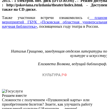
2013. - 1 электрон. опт. диск (DVD-ROM) . - Режим доступа
: http://pskoviana.ru/izdania/theater/index.html. - Доступен
также на CD-диске.
Также участники встречи ознакомились с
планом
мероприятий ГБУК «Псковская областная универсальная
научная библиотека»
, посвященных году театра в России.
Наталья Грищенко, заведующая отделом литературы по
культуре и искусству;
Елизавета Волкова, ведущий библиограф.
Решаем вместе
Сложности с получением «Пушкинской карты» или
приобретением билетов? Знаете, как улучшить работу
учреждений культуры?
Напишите — решим!