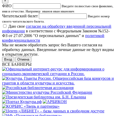
×
ФИО
Введите полностью свои фамилию,
имя и отчество. Например: иванов иван иванович
Читательский билет
Введите номер
своего читательского билета.
Даю свое
согласие на обработку введенной персональной
информации
в соответствии с Федеральным Законом №152-
ФЗ от 27.07.2006 "О персональных данных" и
политикой
конфиденциальности
Мы не можем обработать запрос без Вашего согласия на
обработку данных. Введенные личные данные не будут видны
в открытом доступе.
Отмена
ВСЕ БАННЕРЫ