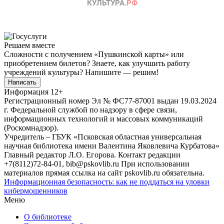
Решаем вместе
Сложности с получением «Пушкинской карты» или
приобретением билетов? Знаете, как улучшить работу
учреждений культуры?
Напишите — решим!
Написать
Информация
12+
Регистрационный номер Эл № ФС77-87001 выдан 19.03.2024
г. Федеральной службой по надзору в сфере связи,
информационных технологий и массовых коммуникаций
(Роскомнадзор).
Учредитель – ГБУК «Псковская областная универсальная
научная библиотека имени Валентина Яковлевича Курбатова»
Главный редактор Л.О. Егорова. Контакт редакции
+7(8112)72-84-01, bib@pskovlib.ru
При использовании
материалов прямая ссылка на сайт pskovlib.ru обязательна.
Информационная безопасность: как не поддаться на уловки
кибермошенников
Меню
О библиотеке