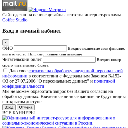
Сайт сделан на основе дизайна агентства интернет-рекламы
Coffee Studio
Вход в личный кабинет
×
ФИО
Введите полностью свои фамилию,
имя и отчество. Например: иванов иван иванович
Читательский билет
Введите номер
своего читательского билета.
Даю свое
согласие на обработку введенной персональной
информации
в соответствии с Федеральным Законом №152-
ФЗ от 27.07.2006 "О персональных данных" и
политикой
конфиденциальности
Мы не можем обработать запрос без Вашего согласия на
обработку данных. Введенные личные данные не будут видны
в открытом доступе.
Отмена
ВСЕ БАННЕРЫ