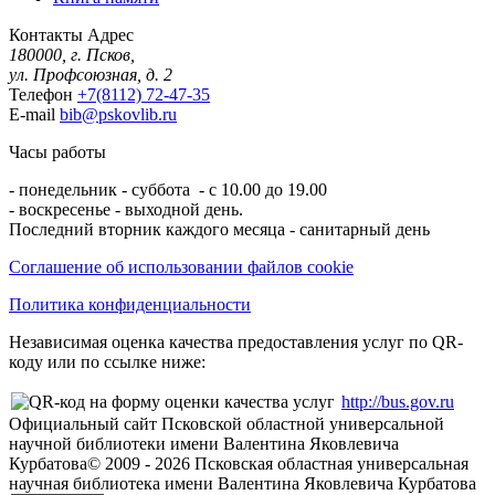
Контакты
Адрес
180000, г. Псков,
ул. Профсоюзная, д. 2
Телефон
+7(8112) 72-47-35
E-mail
bib@pskovlib.ru
Часы работы
- понедельник - суббота - с 10.00 до 19.00
- воскресенье - выходной день.
Последний вторник каждого месяца - санитарный день
Соглашение об использовании файлов cookie
Политика конфиденциальности
Независимая оценка качества предоставления услуг по QR-
коду или по ссылке ниже:
http://bus.gov.ru
Официальный сайт Псковской областной универсальной
научной библиотеки имени Валентина Яковлевича
Курбатова
© 2009 -
2026
Псковская областная универсальная
научная библиотека имени Валентина Яковлевича Курбатова