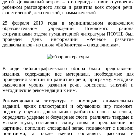
детей. Дошкольный возраст – это период активного усвоения
ребёнком разговорного языка и развития всех сторон речи:
фонетической, лексической, грамматической.
25 февраля 2019 года в муниципальном дошкольном
образовательном учреждении Псковского района
сотрудниками отдела гуманитарной литературы ПОУНБ был
проведен День информации «Речевое развитие
дошкольников» из цикла «Библиотека – специалистам».
В ходе библиографического обзора были представлены
издания, содержащие все материалы, необходимые для
проведения занятий по развитию речи, программу, методики
выявления уровня развития речи, конспекты занятий и
методические рекомендации к ним.
Рекомендованная литература с помощью занимательных
заданий, ярких иллюстраций и обучающих игр поможет
педагогу научить дошкольника разбивать слова на слоги,
определять ударные и безударные слоги, различать твердые и
мягкие звуки, составлять схему слова и предложение по
картинке, пополнит словарный запас, познакомит с новыми
понятиями, а также научит составлять рассказы и