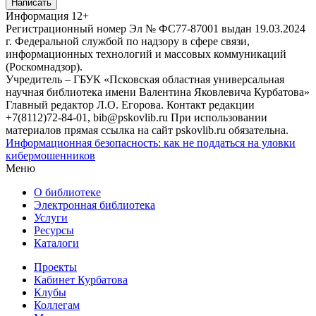
Написать
Информация
12+
Регистрационный номер Эл № ФС77-87001 выдан 19.03.2024
г. Федеральной службой по надзору в сфере связи,
информационных технологий и массовых коммуникаций
(Роскомнадзор).
Учредитель – ГБУК «Псковская областная универсальная
научная библиотека имени Валентина Яковлевича Курбатова»
Главный редактор Л.О. Егорова. Контакт редакции
+7(8112)72-84-01, bib@pskovlib.ru
При использовании
материалов прямая ссылка на сайт pskovlib.ru обязательна.
Информационная безопасность: как не поддаться на уловки
кибермошенников
Меню
О библиотеке
Электронная библиотека
Услуги
Ресурсы
Каталоги
Проекты
Кабинет Курбатова
Клубы
Коллегам