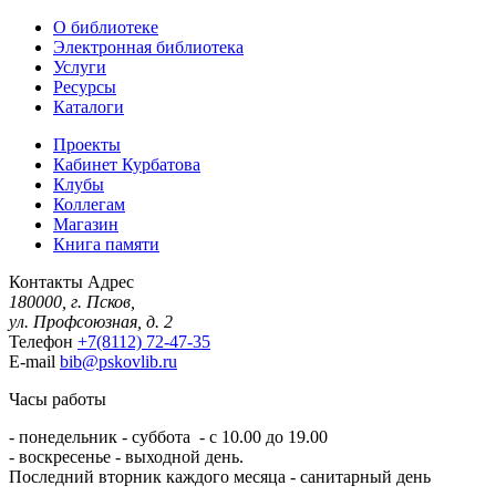
О библиотеке
Электронная библиотека
Услуги
Ресурсы
Каталоги
Проекты
Кабинет Курбатова
Клубы
Коллегам
Магазин
Книга памяти
Контакты
Адрес
180000, г. Псков,
ул. Профсоюзная, д. 2
Телефон
+7(8112) 72-47-35
E-mail
bib@pskovlib.ru
Часы работы
- понедельник - суббота - с 10.00 до 19.00
- воскресенье - выходной день.
Последний вторник каждого месяца - санитарный день