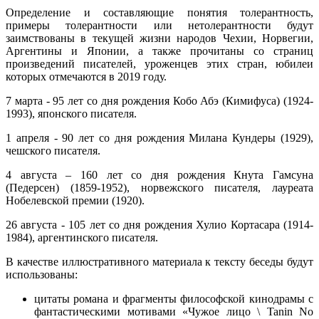
Определение и составляющие понятия толерантность,
примеры толерантности или нетолерантности будут
заимствованы в текущей жизни народов Чехии, Норвегии,
Аргентины и Японии, а также прочитаны со страниц
произведений писателей, уроженцев этих стран, юбилеи
которых отмечаются в 2019 году.
7 марта - 95 лет со дня рождения Кобо Абэ (Кимифуса) (1924-
1993), японского писателя.
1 апреля - 90 лет со дня рождения Милана Кундеры (1929),
чешского писателя.
4 августа – 160 лет со дня рождения Кнута Гамсуна
(Педерсен) (1859-1952), норвежского писателя, лауреата
Нобелевской премии (1920).
26 августа - 105 лет со дня рождения Хулио Кортасара (1914-
1984), аргентинского писателя.
В качестве иллюстративного материала к тексту беседы будут
использованы:
цитаты романа и фрагменты философской кинодрамы с
фантастическими мотивами «Чужое лицо \ Tanin No