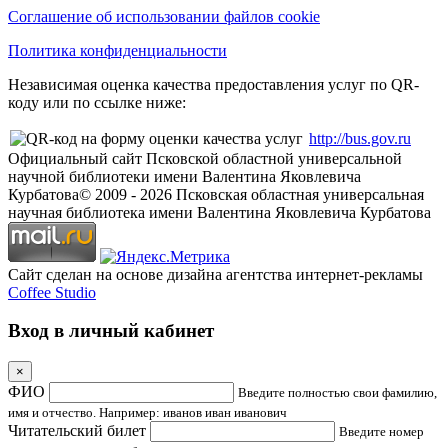
Соглашение об использовании файлов cookie
Политика конфиденциальности
Независимая оценка качества предоставления услуг по QR-
коду или по ссылке ниже:
http://bus.gov.ru
Официальный сайт Псковской областной универсальной
научной библиотеки имени Валентина Яковлевича
Курбатова
© 2009 -
2026
Псковская областная универсальная
научная библиотека имени Валентина Яковлевича Курбатова
Сайт сделан на основе дизайна агентства интернет-рекламы
Coffee Studio
Вход в личный кабинет
×
ФИО
Введите полностью свои фамилию,
имя и отчество. Например: иванов иван иванович
Читательский билет
Введите номер