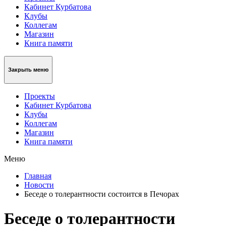
Кабинет Курбатова
Клубы
Коллегам
Магазин
Книга памяти
Закрыть меню
Проекты
Кабинет Курбатова
Клубы
Коллегам
Магазин
Книга памяти
Меню
Главная
Новости
Беседе о толерантности состоится в Печорах
Беседе о толерантности