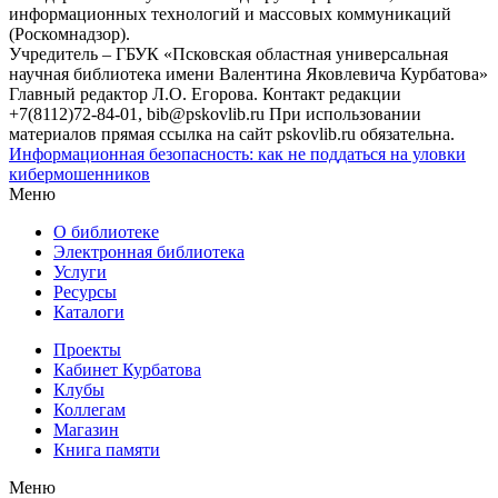
информационных технологий и массовых коммуникаций
(Роскомнадзор).
Учредитель – ГБУК «Псковская областная универсальная
научная библиотека имени Валентина Яковлевича Курбатова»
Главный редактор Л.О. Егорова. Контакт редакции
+7(8112)72-84-01, bib@pskovlib.ru
При использовании
материалов прямая ссылка на сайт pskovlib.ru обязательна.
Информационная безопасность: как не поддаться на уловки
кибермошенников
Меню
О библиотеке
Электронная библиотека
Услуги
Ресурсы
Каталоги
Проекты
Кабинет Курбатова
Клубы
Коллегам
Магазин
Книга памяти
Меню