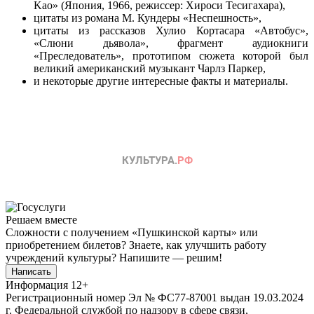
Kao» (Япония, 1966, режиссер: Хироси Тесигахара),
цитаты из романа М. Кундеры «Неспешность»,
цитаты из рассказов Хулио Кортасара «Автобус»,
«Слюни дьявола», фрагмент аудиокниги
«Преследователь», прототипом сюжета которой был
великий американский музыкант Чарлз Паркер,
и некоторые другие интересные факты и материалы.
Решаем вместе
Сложности с получением «Пушкинской карты» или
приобретением билетов? Знаете, как улучшить работу
учреждений культуры?
Напишите — решим!
Написать
Информация
12+
Регистрационный номер Эл № ФС77-87001 выдан 19.03.2024
г. Федеральной службой по надзору в сфере связи,