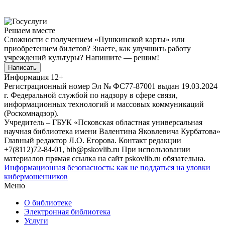
Решаем вместе
Сложности с получением «Пушкинской карты» или
приобретением билетов? Знаете, как улучшить работу
учреждений культуры?
Напишите — решим!
Написать
Информация
12+
Регистрационный номер Эл № ФС77-87001 выдан 19.03.2024
г. Федеральной службой по надзору в сфере связи,
информационных технологий и массовых коммуникаций
(Роскомнадзор).
Учредитель – ГБУК «Псковская областная универсальная
научная библиотека имени Валентина Яковлевича Курбатова»
Главный редактор Л.О. Егорова. Контакт редакции
+7(8112)72-84-01, bib@pskovlib.ru
При использовании
материалов прямая ссылка на сайт pskovlib.ru обязательна.
Информационная безопасность: как не поддаться на уловки
кибермошенников
Меню
О библиотеке
Электронная библиотека
Услуги