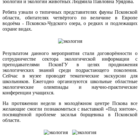
зоологии и экологии животных Людмила Павловна Урядова.
Ребята узнали о типичных представителях фауны Псковской
области, обитателях четвёртого по величине в Европе
водоёма - Псковско-Чудского озера, о редких и подлежащих
охране видах.
Результатом данного мероприятия стали договорённости о
сотрудничестве сектора экологической информации с
преподавателями ПсковГУ в целях продвижения
экологических знаний среди подрастающего поколения.
Сейчас в музее проводят тематические экскурсии для
школьников. Ежегодно организуются школьные областные
экологические олимпиады и научно-практические
конференции учащихся.
На протяжении недели в молодёжном центре Пскова все
желающие смогли познакомиться с выставкой «Под зонтом»,
посвящённой проблеме засилья борщевика в Псковской
области.