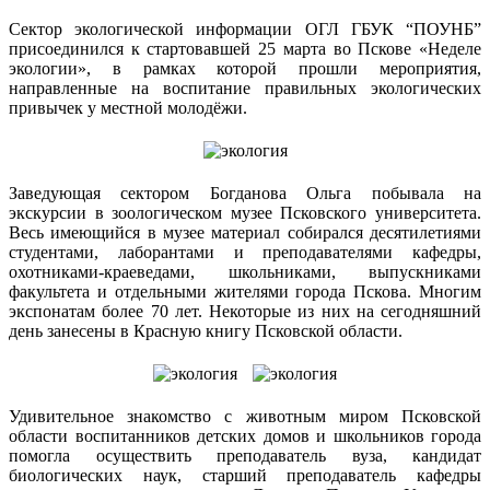
Сектор экологической информации ОГЛ ГБУК “ПОУНБ”
присоединился к стартовавшей 25 марта во Пскове «Неделе
экологии», в рамках которой прошли мероприятия,
направленные на воспитание правильных экологических
привычек у местной молодёжи.
Заведующая сектором Богданова Ольга побывала на
экскурсии в зоологическом музее Псковского университета.
Весь имеющийся в музее материал собирался десятилетиями
студентами, лаборантами и преподавателями кафедры,
охотниками-краеведами, школьниками, выпускниками
факультета и отдельными жителями города Пскова. Многим
экспонатам более 70 лет. Некоторые из них на сегодняшний
день занесены в Красную книгу Псковской области.
Удивительное знакомство с животным миром Псковской
области воспитанников детских домов и школьников города
помогла осуществить преподаватель вуза, кандидат
биологических наук, старший преподаватель кафедры