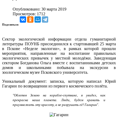
Опубликовано: 30 марта 2019
Просмотров: 1712
Поделиться:
Сектор экологической информации отдела гуманитарной
литературы ПОУНБ присоединился к стартовавшей 25 марта
в Пскове «Неделе экологии», в рамках которой прошли
мероприятия, направленные на воспитание правильных
экологических привычек у местной молодёжи. Заведующая
сектором Богданова Ольга вместе с
воспитанниками детских
домов и школьниками
побывала на экскурсии в
зоологическом музее Псковского университета.
Уникальный документ: записка, которую написал Юрий
Гагарин по возвращении из первого космического полёта.
"Облетев Землю на корабле-спутнике, я увидел, как
прекрасна наша планета. Люди, будем хранить и
приумножать эту красоту, а не разрушать её! Гагарин".