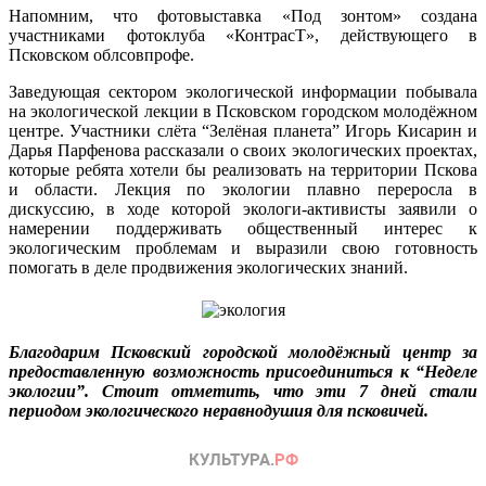
Напомним, что фотовыставка «Под зонтом» создана
участниками фотоклуба «КонтрасТ», действующего в
Псковском облсовпрофе.
Заведующая сектором экологической информации побывала
на экологической лекции в Псковском городском молодёжном
центре. Участники слёта “Зелёная планета” Игорь Кисарин и
Дарья Парфенова рассказали о своих экологических проектах,
которые ребята хотели бы реализовать на территории Пскова
и области. Лекция по экологии плавно переросла в
дискуссию, в ходе которой экологи-активисты заявили о
намерении поддерживать общественный интерес к
экологическим проблемам и выразили свою готовность
помогать в деле продвижения экологических знаний.
Благодарим Псковский городской молодёжный центр за
предоставленную возможность присоединиться к “Неделе
экологии”. Стоит отметить, что эти 7 дней стали
периодом экологического неравнодушия для псковичей.