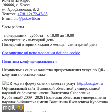
Контакты
Адрес
180000, г. Псков,
ул. Профсоюзная, д. 2
Телефон
+7(8112) 72-47-35
E-mail
bib@pskovlib.ru
Часы работы
- понедельник - суббота - с 10.00 до 19.00
- воскресенье - выходной день.
Последний вторник каждого месяца - санитарный день
Соглашение об использовании файлов cookie
Политика конфиденциальности
Независимая оценка качества предоставления услуг по QR-
коду или по ссылке ниже:
http://bus.gov.ru
Официальный сайт Псковской областной универсальной
научной библиотеки имени Валентина Яковлевича
Курбатова
© 2009 -
2026
Псковская областная универсальная
научная библиотека имени Валентина Яковлевича Курбатова