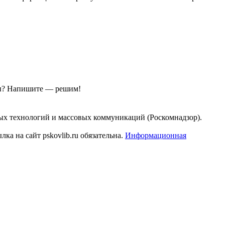
ы?
Напишите — решим!
ых технологий и массовых коммуникаций (Роскомнадзор).
а на сайт pskovlib.ru обязательна.
Информационная