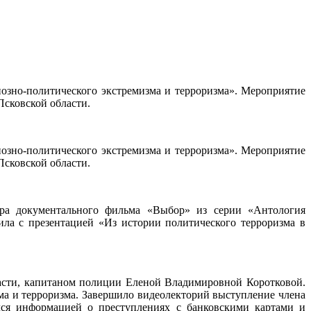
озно-политического экстремизма и терроризма». Мероприятие
сковской области.
озно-политического экстремизма и терроризма». Мероприятие
сковской области.
тра документального фильма «Выбор» из серии «Антология
ла с презентацией «Из истории политического терроризма в
асти, капитаном полиции Еленой Владимировной Коротковой.
зма и терроризма. Завершило видеолекторий выступление члена
ся информацией о преступлениях с банковскими картами и