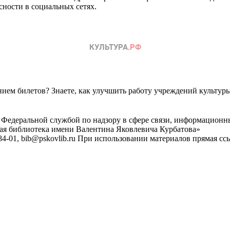
сности в социальных сетях.
ем билетов? Знаете, как улучшить работу учреждений культур
 Федеральной службой по надзору в сфере связи, информационн
ная библиотека имени Валентина Яковлевича Курбатова»
4-01, bib@pskovlib.ru
При использовании материалов прямая ссылк