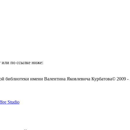
 или по ссылке ниже:
ой библиотеки имени Валентина Яковлевича Курбатова
© 2009 -
fee Studio