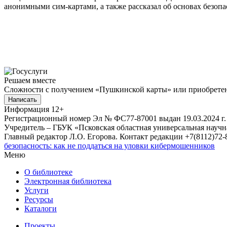
анонимными сим-картами, а также рассказал об основах безопа
Решаем вместе
Сложности с получением «Пушкинской карты» или приобретени
Написать
Информация
12+
Регистрационный номер Эл № ФС77-87001 выдан 19.03.2024 г.
Учредитель – ГБУК «Псковская областная универсальная науч
Главный редактор Л.О. Егорова. Контакт редакции +7(8112)72-8
безопасность: как не поддаться на уловки кибермошенников
Меню
О библиотеке
Электронная библиотека
Услуги
Ресурсы
Каталоги
Проекты