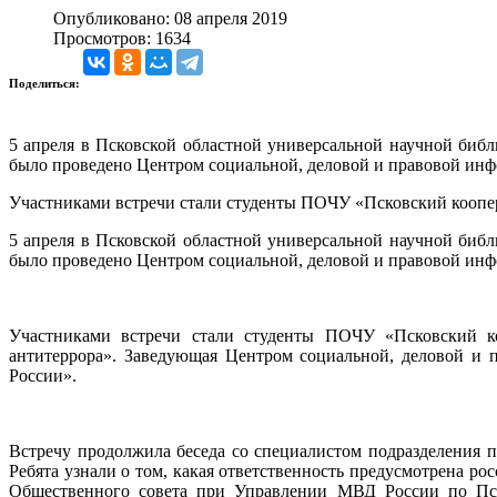
Опубликовано: 08 апреля 2019
Просмотров: 1634
Поделиться:
5 апреля в Псковской областной универсальной научной биб
было проведено Центром социальной, деловой и правовой инф
Участниками встречи стали студенты ПОЧУ «Псковский коопе
5 апреля в Псковской областной универсальной научной биб
было проведено Центром социальной, деловой и правовой инф
Участниками встречи стали студенты ПОЧУ «Псковский ко
антитеррора». Заведующая Центром социальной, деловой и 
России».
Встречу продолжила беседа со специалистом подразделения
Ребята узнали о том, какая ответственность предусмотрена р
Общественного совета при Управлении МВД России по Пск