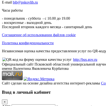
E-mail
bib@pskovlib.ru
Часы работы
- понедельник - суббота - с 10.00 до 19.00
- воскресенье - выходной день.
Последний вторник каждого месяца - санитарный день
Соглашение об использовании файлов cookie
Политика конфиденциальности
Независимая оценка качества предоставления услуг по QR-коду
http://bus.gov.ru
Официальный сайт Псковской областной универсальной научн
имени Валентина Яковлевича Курбатова
Сайт сделан на основе дизайна агентства интернет-рекламы
Cof
Вход в личный кабинет
×