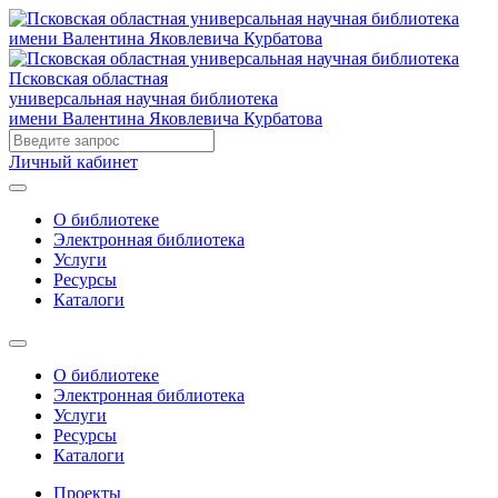
Псковская областная
универсальная научная библиотека
имени Валентина Яковлевича Курбатова
Личный кабинет
О библиотеке
Электронная библиотека
Услуги
Ресурсы
Каталоги
О библиотеке
Электронная библиотека
Услуги
Ресурсы
Каталоги
Проекты