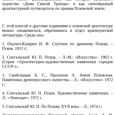
зодчества «Дома Святой Троицы» и как своеобразный
архитектурный путеводитель по храмам Псковской земли.
С этой книгой и другими изданиями о псковской архитектуре
можно ознакомиться, обратившись в отдел краеведческой
литературы. Среди них:
1. Окулич-Казарин Н. Ф. Спутник по древнему Пскову. ‒
Псков. 1913 г.;
2. Спегальский Ю. П. Псков. ‒ Л.-М.: «Искусство». 1963 г.
(Серия «Архитектурно-художественные памятники городов
СССР»).;
3. Скобельцын Б. С., Проханов А. Земля Псковская.
Памятники древнерусского зодчества. ‒ Л.: «Искусство». 1972
г.;
4. Спегальский Ю. П. Псков. Художественные памятники. ‒
Л.: «Лениздат». 1972 г.
5. Спегальский Ю. П. По Пскову XVII века. ‒ Л., 1974 г.;