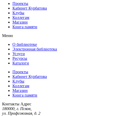
Проекты
Кабинет Курбатова
Клубы
Коллегам
Магазин
Книга памяти
Меню
О библиотеке
Электронная библиотека
Услуги
Ресурсы
Каталоги
Проекты
Кабинет Курбатова
Клубы
Коллегам
Магазин
Книга памяти
Контакты
Адрес
180000, г. Псков,
ул. Профсоюзная, д. 2