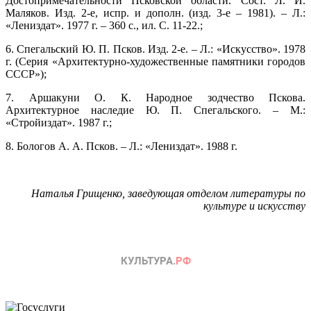
Достопримечательности Псковской области. Сост. Л. И.
Маляков. Изд. 2-е, испр. и дополн. (изд. 3-е ‒ 1981). ‒ Л.:
«Лениздат». 1977 г. ‒ 360 с., ил. С. 11-22.;
6. Спегальский Ю. П. Псков. Изд. 2-е. ‒ Л.: «Искусство». 1978
г. (Серия «Архитектурно-художественные памятники городов
СССР»);
7. Аршакуни О. К. Народное зодчество Пскова.
Архитектурное наследие Ю. П. Спегальского. ‒ М.:
«Стройиздат». 1987 г.;
8. Бологов А. А. Псков. ‒ Л.: «Лениздат». 1988 г.
Наталья Грищенко, заведующая отделом литературы по
культуре и искусству