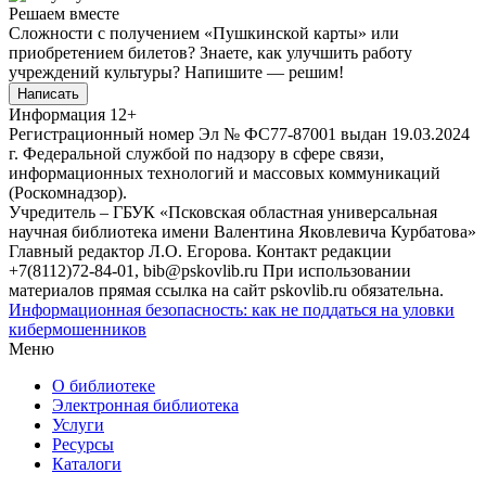
Решаем вместе
Сложности с получением «Пушкинской карты» или
приобретением билетов? Знаете, как улучшить работу
учреждений культуры?
Напишите — решим!
Написать
Информация
12+
Регистрационный номер Эл № ФС77-87001 выдан 19.03.2024
г. Федеральной службой по надзору в сфере связи,
информационных технологий и массовых коммуникаций
(Роскомнадзор).
Учредитель – ГБУК «Псковская областная универсальная
научная библиотека имени Валентина Яковлевича Курбатова»
Главный редактор Л.О. Егорова. Контакт редакции
+7(8112)72-84-01, bib@pskovlib.ru
При использовании
материалов прямая ссылка на сайт pskovlib.ru обязательна.
Информационная безопасность: как не поддаться на уловки
кибермошенников
Меню
О библиотеке
Электронная библиотека
Услуги
Ресурсы
Каталоги