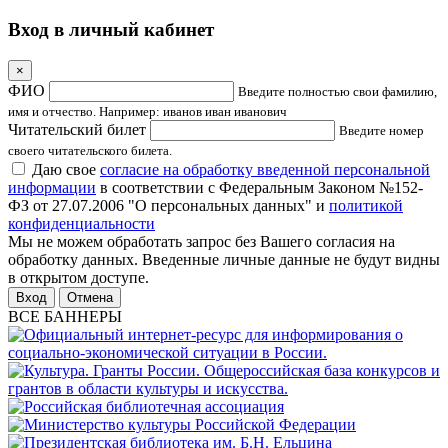
Вход в личный кабинет
×
ФИО
Введите полностью свои фамилию,
имя и отчество. Например: иванов иван иванович
Читательский билет
Введите номер
своего читательского билета.
Даю свое
согласие на обработку введенной персональной
информации
в соответствии с Федеральным Законом №152-
ФЗ от 27.07.2006 "О персональных данных" и
политикой
конфиденциальности
Мы не можем обработать запрос без Вашего согласия на
обработку данных. Введенные личные данные не будут видны
в открытом доступе.
Отмена
ВСЕ БАННЕРЫ