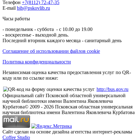
Телефон
+7(8112) 72-47-35
E-mail
bib@pskovlib.ru
Часы работы
- понедельник - суббота - с 10.00 до 19.00
- воскресенье - выходной день.
Последний вторник каждого месяца - санитарный день
Соглашение об использовании файлов cookie
Политика конфиденциальности
Независимая оценка качества предоставления услуг по QR-
коду или по ссылке ниже:
http://bus.gov.ru
Официальный сайт Псковской областной универсальной
научной библиотеки имени Валентина Яковлевича
Курбатова
© 2009 -
2026
Псковская областная универсальная
научная библиотека имени Валентина Яковлевича Курбатова
Сайт сделан на основе дизайна агентства интернет-рекламы
Coffee Studio