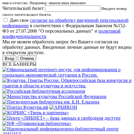
имя и отчество. Например: иванов иван иванович
Читательский билет
Введите номер
своего читательского билета.
Даю свое
согласие на обработку введенной персональной
информации
в соответствии с Федеральным Законом №152-
ФЗ от 27.07.2006 "О персональных данных" и
политикой
конфиденциальности
Мы не можем обработать запрос без Вашего согласия на
обработку данных. Введенные личные данные не будут видны
в открытом доступе.
Отмена
ВСЕ БАННЕРЫ