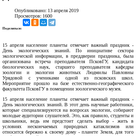
Опубликовано: 13 апреля 2019
Просмотров: 1600
Поделиться:
15 апреля население планеты отмечает важный праздник -
День экологических знаний.
По инициативе сектора
экологической информации, в преддверии праздника, была
организована встреча преподавателя ПсковГУ, кандидата
биологических наук, старшего преподавателя кафедры
зоологии и экологии животных Людмилы Павловны
Урядовой с учениками одной из псковских школ.
Мероприятие прошло на базе естественно-географического
факультета ПсковГУ в помещении зоологического музея.
15 апреля население планеты отмечает важный праздник -
День экологических знаний. В этот день научные работники,
которые специализируются на вопросах экологии, собирают
молодые аудитории слушателей. Это, как правило, студенты и
школьники, ведь им предстоит сделать выбор - жить в
условиях нескончаемых природных катаклизмов или
относится бережно к своему дому - планете Земля, для того