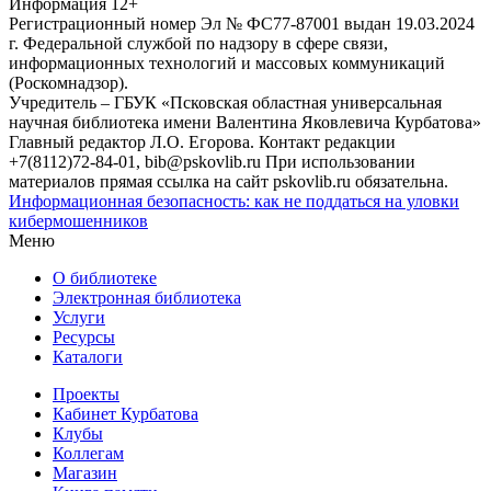
Информация
12+
Регистрационный номер Эл № ФС77-87001 выдан 19.03.2024
г. Федеральной службой по надзору в сфере связи,
информационных технологий и массовых коммуникаций
(Роскомнадзор).
Учредитель – ГБУК «Псковская областная универсальная
научная библиотека имени Валентина Яковлевича Курбатова»
Главный редактор Л.О. Егорова. Контакт редакции
+7(8112)72-84-01, bib@pskovlib.ru
При использовании
материалов прямая ссылка на сайт pskovlib.ru обязательна.
Информационная безопасность: как не поддаться на уловки
кибермошенников
Меню
О библиотеке
Электронная библиотека
Услуги
Ресурсы
Каталоги
Проекты
Кабинет Курбатова
Клубы
Коллегам
Магазин