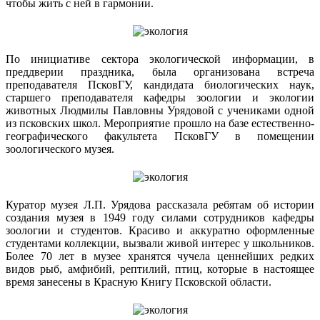
чтобы жить с ней в гармонии.
По инициативе сектора экологической информации, в
преддверии праздника, была организована встреча
преподавателя ПсковГУ, кандидата биологических наук,
старшего преподавателя кафедры зоологии и экологии
животных Людмилы Павловны Урядовой с учениками одной
из псковских школ. Мероприятие прошло на базе естественно-
географического факультета ПсковГУ в помещении
зоологического музея.
Куратор музея Л.П. Урядова рассказала ребятам об истории
создания музея в 1949 году силами сотрудников кафедры
зоологии и студентов. Красиво и аккуратно оформленные
студентами коллекции, вызвали живой интерес у школьников.
Более 70 лет в музее хранятся чучела ценнейших редких
видов рыб, амфибий, рептилий, птиц, которые в настоящее
время занесены в Красную Книгу Псковской области.