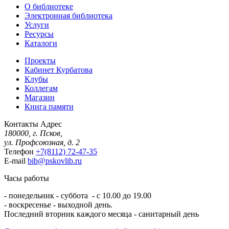
О библиотеке
Электронная библиотека
Услуги
Ресурсы
Каталоги
Проекты
Кабинет Курбатова
Клубы
Коллегам
Магазин
Книга памяти
Контакты
Адрес
180000, г. Псков,
ул. Профсоюзная, д. 2
Телефон
+7(8112) 72-47-35
E-mail
bib@pskovlib.ru
Часы работы
- понедельник - суббота - с 10.00 до 19.00
- воскресенье - выходной день.
Последний вторник каждого месяца - санитарный день