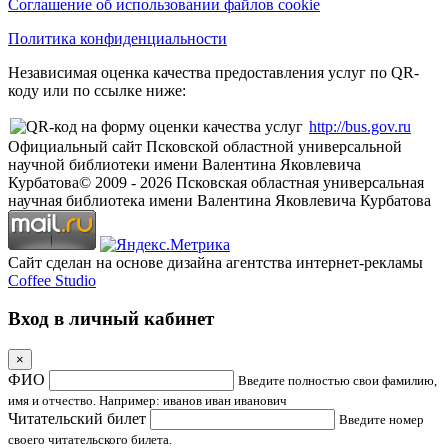
Соглашение об использовании файлов cookie
Политика конфиденциальности
Независимая оценка качества предоставления услуг по QR-
коду или по ссылке ниже:
http://bus.gov.ru
Официальный сайт Псковской областной универсальной
научной библиотеки имени Валентина Яковлевича
Курбатова
© 2009 -
2026
Псковская областная универсальная
научная библиотека имени Валентина Яковлевича Курбатова
Сайт сделан на основе дизайна агентства интернет-рекламы
Coffee Studio
Вход в личный кабинет
×
ФИО
Введите полностью свои фамилию,
имя и отчество. Например: иванов иван иванович
Читательский билет
Введите номер
своего читательского билета.