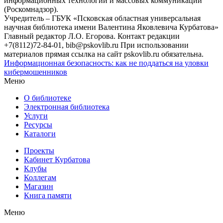
информационных технологий и массовых коммуникаций
(Роскомнадзор).
Учредитель – ГБУК «Псковская областная универсальная
научная библиотека имени Валентина Яковлевича Курбатова»
Главный редактор Л.О. Егорова. Контакт редакции
+7(8112)72-84-01, bib@pskovlib.ru
При использовании
материалов прямая ссылка на сайт pskovlib.ru обязательна.
Информационная безопасность: как не поддаться на уловки
кибермошенников
Меню
О библиотеке
Электронная библиотека
Услуги
Ресурсы
Каталоги
Проекты
Кабинет Курбатова
Клубы
Коллегам
Магазин
Книга памяти
Меню