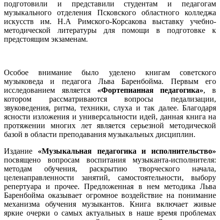
подготовили и представили студентам и педагогам
музыкального отделения Псковского областного колледжа
искусств им. Н.А Римского-Корсакова выставку учебно-
методической литературы для помощи в подготовке к
предстоящим экзаменам.
Особое внимание было уделено книгам советского
музыковеда и педагога Льва Баренбойма. Первым его
исследованием является
«Фортепианная педагогика»
,
в
котором рассматриваются вопросы педализации,
звуковедения, ритма, техники, слуха и так далее.
Благодаря
ясности изложения и универсальности идей, данная книга на
протяжении многих лет является серьезной методической
базой в области преподавания музыкальных дисциплин.
Издание
«Музыкальная педагогика и исполнительство»
посвящено вопросам воспитания музыканта-исполнителя:
методам обучения, раскрытию творческого начала,
целенаправленности занятий, самостоятельности, выбору
репертуара и прочее. Предложенная в нем методика Льва
Баренбойма оказывает огромное воздействие на понимание
механизма обучения музыкантов. Книга включает живые
яркие очерки о самых актуальных в наше время проблемах