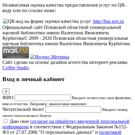
Независимая оценка качества предоставления услуг по QR-
коду или по ссылке ниже:
http://bus.gov.ru
Официальный сайт Псковской областной универсальной
научной библиотеки имени Валентина Яковлевича
Курбатова
© 2009 -
2026
Псковская областная универсальная
научная библиотека имени Валентина Яковлевича Курбатова
Сайт сделан на основе дизайна агентства интернет-рекламы
Coffee Studio
Вход в личный кабинет
×
ФИО
Введите полностью свои фамилию,
имя и отчество. Например: иванов иван иванович
Читательский билет
Введите номер
своего читательского билета.
Даю свое
согласие на обработку введенной персональной
информации
в соответствии с Федеральным Законом №152-
ФЗ от 27.07.2006 "О персональных данных" и
политикой