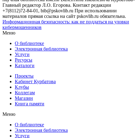
Главный редактор Л.О. Егорова. Контакт редакции
+7(8112)72-84-01, bib@pskovlib.ru
При использовании
материалов прямая ссылка на сайт pskovlib.ru обязательна.
Информационная безопасность: как не поддаться на уловки
кибермошенников
Меню
О библиотеке
Электронная библиотека
Услуги
Ресурсы
Каталоги
Проекты
Кабинет Курбатова
Клубы
Коллегам
Магазин
Книга памяти
Меню
О библиотеке
Электронная библиотека
Услуги