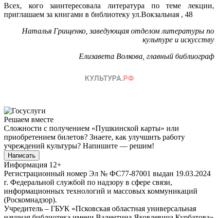
Всех, кого заинтересовала литература по теме лекции,
приглашаем за книгами в библиотеку ул.Вокзальная , 48
Наталья Грищенко, заведующая отделом литературы по
культуре и искусству
Елизавета Волкова, главный библиограф
Решаем вместе
Сложности с получением «Пушкинской карты» или
приобретением билетов? Знаете, как улучшить работу
учреждений культуры?
Напишите — решим!
Написать
Информация
12+
Регистрационный номер Эл № ФС77-87001 выдан 19.03.2024
г. Федеральной службой по надзору в сфере связи,
информационных технологий и массовых коммуникаций
(Роскомнадзор).
Учредитель – ГБУК «Псковская областная универсальная
научная библиотека имени Валентина Яковлевича Курбатова»