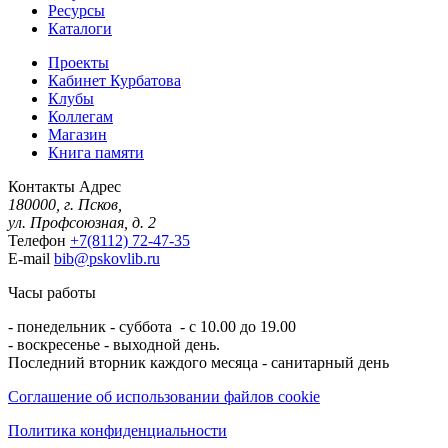
Ресурсы
Каталоги
Проекты
Кабинет Курбатова
Клубы
Коллегам
Магазин
Книга памяти
Контакты
Адрес
180000, г. Псков,
ул. Профсоюзная, д. 2
Телефон
+7(8112) 72-47-35
E-mail
bib@pskovlib.ru
Часы работы
- понедельник - суббота - с 10.00 до 19.00
- воскресенье - выходной день.
Последний вторник каждого месяца - санитарный день
Соглашение об использовании файлов cookie
Политика конфиденциальности