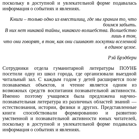
поскольку в доступной и увлекательной форме подавалась
информация о событиях и явлениях.
Книги – только одно из вместилищ, где мы храним то, что
боимся забыть.
В них нет никакой тайны, никакого волшебства. Волшебство
лишь в том,
что они говорят, в том, как они сшивают лоскутки вселенной
в единое целое.
Рэй Брэдбери
Сотрудники отдела гуманитарной литературы ПОУНБ
посетили одну из школ города, где организовали выездной
читальный зал. С каждым годом у детей расширяется поле
познаваемых объектов, и чтение является одним из
возможных средств воспитания познавательной активности.
Именно поэтому учащимся была предложена научно-
познавательная литература из различных областей знаний —
естествознания, истории, фи­зики и других. Представленные
книги способствовали формированию и развитию
умственной и познавательной активности юных читателей,
поскольку в доступной и увлекательной форме подавалась
информация о событиях и явлениях.