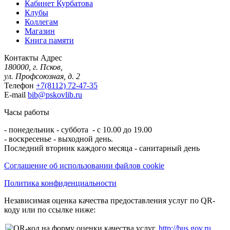
Кабинет Курбатова
Клубы
Коллегам
Магазин
Книга памяти
Контакты
Адрес
180000, г. Псков,
ул. Профсоюзная, д. 2
Телефон
+7(8112) 72-47-35
E-mail
bib@pskovlib.ru
Часы работы
- понедельник - суббота - с 10.00 до 19.00
- воскресенье - выходной день.
Последний вторник каждого месяца - санитарный день
Соглашение об использовании файлов cookie
Политика конфиденциальности
Независимая оценка качества предоставления услуг по QR-
коду или по ссылке ниже:
http://bus.gov.ru