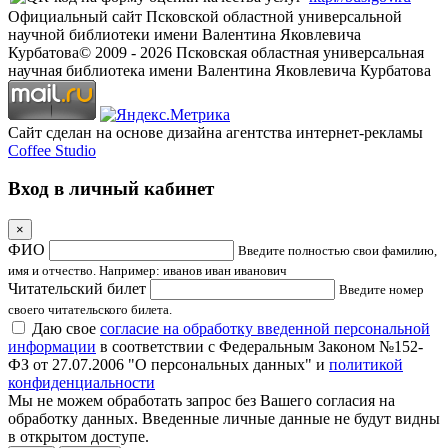
Официальный сайт Псковской областной универсальной
научной библиотеки имени Валентина Яковлевича
Курбатова
© 2009 -
2026
Псковская областная универсальная
научная библиотека имени Валентина Яковлевича Курбатова
Сайт сделан на основе дизайна агентства интернет-рекламы
Coffee Studio
Вход в личный кабинет
×
ФИО
Введите полностью свои фамилию,
имя и отчество. Например: иванов иван иванович
Читательский билет
Введите номер
своего читательского билета.
Даю свое
согласие на обработку введенной персональной
информации
в соответствии с Федеральным Законом №152-
ФЗ от 27.07.2006 "О персональных данных" и
политикой
конфиденциальности
Мы не можем обработать запрос без Вашего согласия на
обработку данных. Введенные личные данные не будут видны
в открытом доступе.