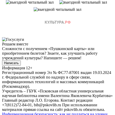
Решаем вместе
Сложности с получением «Пушкинской карты» или
приобретением билетов? Знаете, как улучшить работу
учреждений культуры?
Напишите — решим!
Написать
Информация
12+
Регистрационный номер Эл № ФС77-87001 выдан 19.03.2024
г. Федеральной службой по надзору в сфере связи,
информационных технологий и массовых коммуникаций
(Роскомнадзор).
Учредитель – ГБУК «Псковская областная универсальная
научная библиотека имени Валентина Яковлевича Курбатова»
Главный редактор Л.О. Егорова. Контакт редакции
+7(8112)72-84-01, bib@pskovlib.ru
При использовании
материалов прямая ссылка на сайт pskovlib.ru обязательна.
Информационная безопасность: как не поддаться на уловки