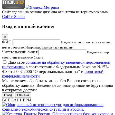
Сайт сделан на основе дизайна агентства интернет-рекламы
Coffee Studio
Вход в личный кабинет
×
ФИО
Введите полностью свои фамилию,
имя и отчество. Например: иванов иван иванович
Читательский билет
Введите номер
своего читательского билета.
Даю свое
согласие на обработку введенной персональной
информации
в соответствии с Федеральным Законом №152-
ФЗ от 27.07.2006 "О персональных данных" и
политикой
конфиденциальности
Мы не можем обработать запрос без Вашего согласия на
обработку данных. Введенные личные данные не будут видны
в открытом доступе.
Отмена
ВСЕ БАННЕРЫ