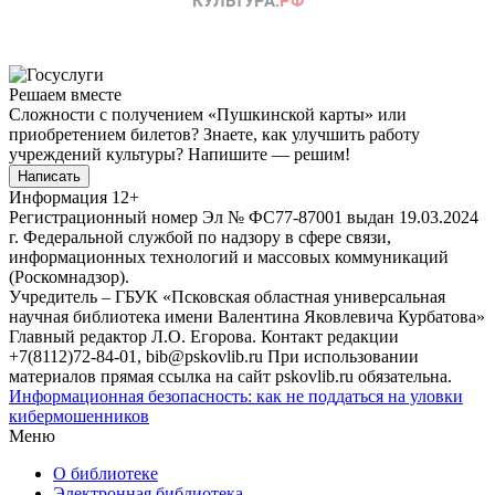
Решаем вместе
Сложности с получением «Пушкинской карты» или
приобретением билетов? Знаете, как улучшить работу
учреждений культуры?
Напишите — решим!
Написать
Информация
12+
Регистрационный номер Эл № ФС77-87001 выдан 19.03.2024
г. Федеральной службой по надзору в сфере связи,
информационных технологий и массовых коммуникаций
(Роскомнадзор).
Учредитель – ГБУК «Псковская областная универсальная
научная библиотека имени Валентина Яковлевича Курбатова»
Главный редактор Л.О. Егорова. Контакт редакции
+7(8112)72-84-01, bib@pskovlib.ru
При использовании
материалов прямая ссылка на сайт pskovlib.ru обязательна.
Информационная безопасность: как не поддаться на уловки
кибермошенников
Меню
О библиотеке
Электронная библиотека