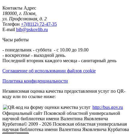
Контакты
Адрес
180000, г. Псков,
ул. Профсоюзная, д. 2
Телефон
+7(8112) 72-47-35
E-mail
bib@pskovlib.ru
Часы работы
- понедельник - суббота - с 10.00 до 19.00
- воскресенье - выходной день.
Последний вторник каждого месяца - санитарный день
Соглашение об использовании файлов cookie
Политика конфиденциальности
Независимая оценка качества предоставления услуг по QR-
коду или по ссылке ниже:
http://bus.gov.ru
Официальный сайт Псковской областной универсальной
научной библиотеки имени Валентина Яковлевича
Курбатова
© 2009 -
2026
Псковская областная универсальная
научная библиотека имени Валентина Яковлевича Курбатова