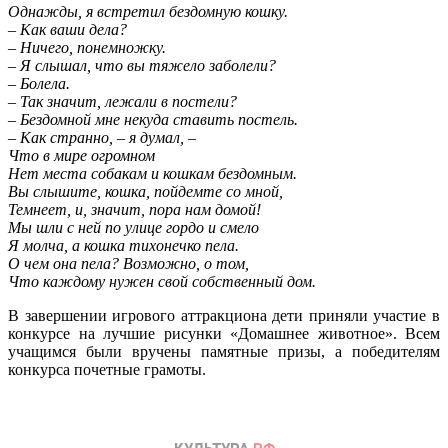
Однажды, я встретил бездомную кошку.
– Как ваши дела?
– Ничего, понемножку.
– Я слышал, что вы тяжело заболели?
– Болела.
– Так значит, лежали в постели?
– Бездомной мне некуда ставить постель.
– Как странно, – я думал, –
Что в мире огромном
Нет места собакам и кошкам бездомным.
Вы слышите, кошка, пойдемте со мной,
Темнеет, и, значит, пора нам домой!
Мы шли с ней по улице гордо и смело
Я молча, а кошка тихонечко пела.
О чем она пела? Возможно, о том,
Что каждому нужен свой собственный дом.
В завершении игрового аттракциона дети приняли участие в
конкурсе на лучшие рисунки «Домашнее животное». Всем
учащимся были вручены памятные призы, а победителям
конкурса почетные грамоты.