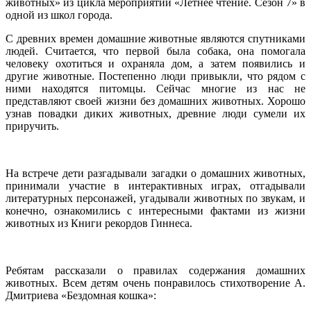
животных» из цикла мероприятий «Летнее чтение. Сезон 7» в
одной из школ города.
C древних времен домашние животные являются спутниками
людей. Считается, что первой была собака, она помогала
человеку охотиться и охраняла дом, а затем появились и
другие животные. Постепенно люди привыкли, что рядом с
ними находятся питомцы. Сейчас многие из нас не
представляют своей жизни без домашних животных. Хорошо
узнав повадки диких животных, древние люди сумели их
приручить.
На встрече дети разгадывали загадки о домашних животных,
принимали участие в интерактивных играх, отгадывали
литературных персонажей, угадывали животных по звукам, и
конечно, ознакомились с интересными фактами из жизни
животных из Книги рекордов Гиннеса.
Ребятам рассказали о правилах содержания домашних
животных. Всем детям очень понравилось стихотворение А.
Дмитриева «Бездомная кошка»: