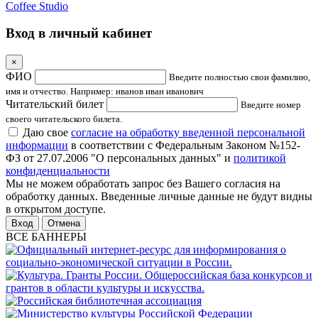
Coffee Studio
Вход в личный кабинет
×
ФИО
Введите полностью свои фамилию,
имя и отчество. Например: иванов иван иванович
Читательский билет
Введите номер
своего читательского билета.
Даю свое
согласие на обработку введенной персональной
информации
в соответствии с Федеральным Законом №152-
ФЗ от 27.07.2006 "О персональных данных" и
политикой
конфиденциальности
Мы не можем обработать запрос без Вашего согласия на
обработку данных. Введенные личные данные не будут видны
в открытом доступе.
Отмена
ВСЕ БАННЕРЫ