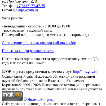
ул. Профсоюзная, д. 2
Телефон
+7(8112) 72-47-35
E-mail
bib@pskovlib.ru
Часы работы
- понедельник - суббота - с 10.00 до 19.00
- воскресенье - выходной день.
Последний вторник каждого месяца - санитарный день
Соглашение об использовании файлов cookie
Политика конфиденциальности
Независимая оценка качества предоставления услуг по QR-
коду или по ссылке ниже:
http://bus.gov.ru
Официальный сайт Псковской областной универсальной
научной библиотеки имени Валентина Яковлевича
Курбатова
© 2009 -
2026
Псковская областная универсальная
научная библиотека имени Валентина Яковлевича Курбатова
Сайт сделан на основе дизайна агентства интернет-рекламы