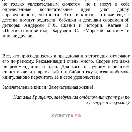
не только увлекательным сюжетом, но и несут в себе
определенные воспитательные идеи: учат добру,
справедливости, честности. Это те книги, которые еще с
детства помнят родители, бабушки и дедушки современной
детворы: Андерсен Г-Х. Сказки и истории, Катаев В.
«Цветик-семицветик», Баруздин С. «Морской кортик» и
многие другие.
Все, кто присоединяется к празднованию этого дня, отмечают
его по-разному. Рекомендаций очень много. Скорее это даже
не рекомендации, а идеи. Для кого-то лучшим вариантом
станет выделить время, зайти в библиотеку и, взяв любимую
книгу, заново перечитать её в своё удовольствие.
Замечательные книги! Замечательная жизнь!
Наталья Грищенко, заведующая отделом литературы по
культуре и искусству