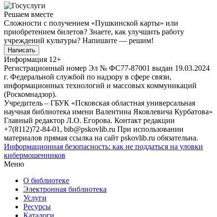
Решаем вместе
Сложности с получением «Пушкинской карты» или
приобретением билетов? Знаете, как улучшить работу
учреждений культуры?
Напишите — решим!
Написать
Информация
12+
Регистрационный номер Эл № ФС77-87001 выдан 19.03.2024
г. Федеральной службой по надзору в сфере связи,
информационных технологий и массовых коммуникаций
(Роскомнадзор).
Учредитель – ГБУК «Псковская областная универсальная
научная библиотека имени Валентина Яковлевича Курбатова»
Главный редактор Л.О. Егорова. Контакт редакции
+7(8112)72-84-01, bib@pskovlib.ru
При использовании
материалов прямая ссылка на сайт pskovlib.ru обязательна.
Информационная безопасность: как не поддаться на уловки
кибермошенников
Меню
О библиотеке
Электронная библиотека
Услуги
Ресурсы
Каталоги