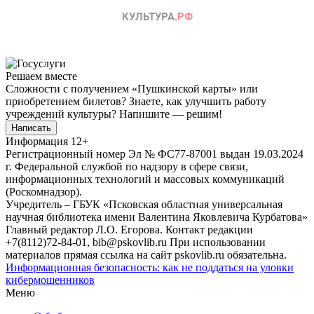
Решаем вместе
Сложности с получением «Пушкинской карты» или
приобретением билетов? Знаете, как улучшить работу
учреждений культуры?
Напишите — решим!
Написать
Информация
12+
Регистрационный номер Эл № ФС77-87001 выдан 19.03.2024
г. Федеральной службой по надзору в сфере связи,
информационных технологий и массовых коммуникаций
(Роскомнадзор).
Учредитель – ГБУК «Псковская областная универсальная
научная библиотека имени Валентина Яковлевича Курбатова»
Главный редактор Л.О. Егорова. Контакт редакции
+7(8112)72-84-01, bib@pskovlib.ru
При использовании
материалов прямая ссылка на сайт pskovlib.ru обязательна.
Информационная безопасность: как не поддаться на уловки
кибермошенников
Меню