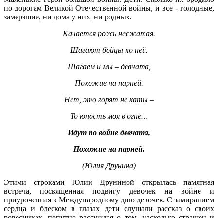
по дорогам Великой Отечественной войны, и все - голодные,
замерзшие, ни дома у них, ни родных.
Качается рожь несжатая.
Шагают бойцы по ней.
Шагаем и мы – девчата,
Похожие на парней.
Нет, это горят не хаты –
То юность моя в огне…
Идут по войне девчата,
Похожие на парней.
(Юлия Друнина)
Этими строками Юлии Друниной открылась памятная
встреча, посвященная подвигу девочек на войне и
приуроченная к Международному дню девочек. С замиранием
сердца и блеском в глазах дети слушали рассказ о своих
ровесниках, попутно рассуждая о том, насколько страшен и