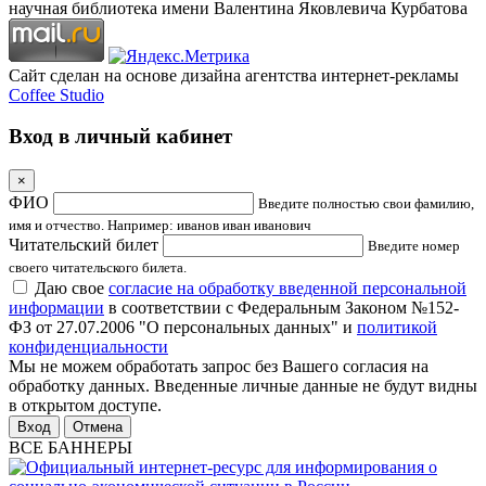
научная библиотека имени Валентина Яковлевича Курбатова
Сайт сделан на основе дизайна агентства интернет-рекламы
Coffee Studio
Вход в личный кабинет
×
ФИО
Введите полностью свои фамилию,
имя и отчество. Например: иванов иван иванович
Читательский билет
Введите номер
своего читательского билета.
Даю свое
согласие на обработку введенной персональной
информации
в соответствии с Федеральным Законом №152-
ФЗ от 27.07.2006 "О персональных данных" и
политикой
конфиденциальности
Мы не можем обработать запрос без Вашего согласия на
обработку данных. Введенные личные данные не будут видны
в открытом доступе.
Отмена
ВСЕ БАННЕРЫ