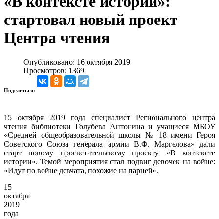
«В контексте истории»:
стартовал новый проект
Центра чтения
Опубликовано: 16 октября 2019
Просмотров: 1369
Поделиться:
15 октября 2019 года специалист Регионального центра
чтения библиотеки Голубева Антонина и учащиеся МБОУ
«Средней общеобразовательной школы № 18 имени Героя
Советского Союза генерала армии В.Ф. Маргелова» дали
старт новому просветительскому проекту «В контексте
истории». Темой мероприятия стал подвиг девочек на войне:
«Идут по войне девчата, похожие на парней».
15
октября
2019
года