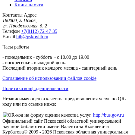
Книга памяти
Контакты
Адрес
180000, г. Псков,
ул. Профсоюзная, д. 2
Телефон
+7(8112) 72-47-35
E-mail
bib@pskovlib.ru
Часы работы
- понедельник - суббота - с 10.00 до 19.00
- воскресенье - выходной день.
Последний вторник каждого месяца - санитарный день
Соглашение об использовании файлов cookie
Политика конфиденциальности
Независимая оценка качества предоставления услуг по QR-
коду или по ссылке ниже:
http://bus.gov.ru
Официальный сайт Псковской областной универсальной
научной библиотеки имени Валентина Яковлевича
Курбатова
© 2009 -
2026
Псковская областная универсальная