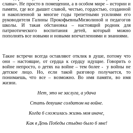
славы». Не просто в помещении, а в особом мире – истории и
памяти, где все дышит славой, честью, гордостью, созданной
и накопленной за многие годы трепетными усилиями его
руководителя Галины ПрокофьевныМизюлиной и педагогов
школы. И такая обстановка – настоящий родник для
патриотического воспитания детей, который можно
пополнять все новыми и новыми впечатлениями и знаниями.
Такие встречи всегда оставляют отклик в душе, потому что
они – настоящие, от сердца к сердцу идущие. Говорить о
войне непросто, о детях на войне – тем более - у войны не
детское лицо. Но, если такой разговор получается, то
понимаешь, что все – возможно. Во имя памяти, во имя
жизни.
Нет, это не заслуга, а удача
Стать девушке солдатом на войне.
Когда б сложилась жизнь моя иначе,
Как в День Победы стыдно было б мне!