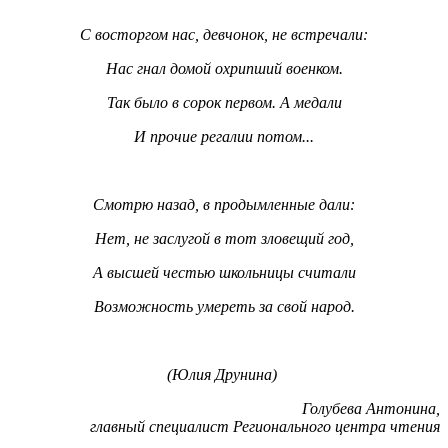
С восторгом нас, девчонок, не встречали:
Нас гнал домой охрипший военком.
Так было в сорок первом. А медали
И прочие регалии потом...
Смотрю назад, в продымленные дали:
Нет, не заслугой в тот зловещий год,
А высшей честью школьницы считали
Возможность умереть за свой народ.
(Юлия Друнина)
Голубева Антонина,
главный специалист Регионального центра чтения