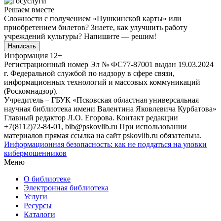
Решаем вместе
Сложности с получением «Пушкинской карты» или
приобретением билетов? Знаете, как улучшить работу
учреждений культуры?
Напишите — решим!
Написать
Информация
12+
Регистрационный номер Эл № ФС77-87001 выдан 19.03.2024
г. Федеральной службой по надзору в сфере связи,
информационных технологий и массовых коммуникаций
(Роскомнадзор).
Учредитель – ГБУК «Псковская областная универсальная
научная библиотека имени Валентина Яковлевича Курбатова»
Главный редактор Л.О. Егорова. Контакт редакции
+7(8112)72-84-01, bib@pskovlib.ru
При использовании
материалов прямая ссылка на сайт pskovlib.ru обязательна.
Информационная безопасность: как не поддаться на уловки
кибермошенников
Меню
О библиотеке
Электронная библиотека
Услуги
Ресурсы
Каталоги