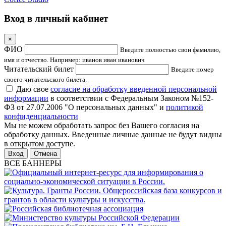
Вход в личный кабинет
×
ФИО
Введите полностью свои фамилию,
имя и отчество. Например: иванов иван иванович
Читательский билет
Введите номер
своего читательского билета.
Даю свое
согласие на обработку введенной персональной
информации
в соответствии с Федеральным Законом №152-
ФЗ от 27.07.2006 "О персональных данных" и
политикой
конфиденциальности
Мы не можем обработать запрос без Вашего согласия на
обработку данных. Введенные личные данные не будут видны
в открытом доступе.
Отмена
ВСЕ БАННЕРЫ