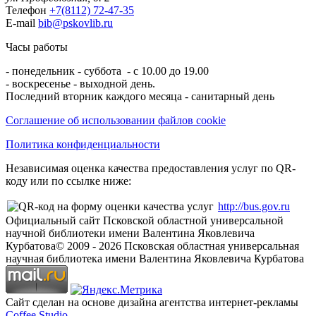
Телефон
+7(8112) 72-47-35
E-mail
bib@pskovlib.ru
Часы работы
- понедельник - суббота - с 10.00 до 19.00
- воскресенье - выходной день.
Последний вторник каждого месяца - санитарный день
Соглашение об использовании файлов cookie
Политика конфиденциальности
Независимая оценка качества предоставления услуг по QR-
коду или по ссылке ниже:
http://bus.gov.ru
Официальный сайт Псковской областной универсальной
научной библиотеки имени Валентина Яковлевича
Курбатова
© 2009 -
2026
Псковская областная универсальная
научная библиотека имени Валентина Яковлевича Курбатова
Сайт сделан на основе дизайна агентства интернет-рекламы
Coffee Studio