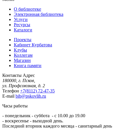
О библиотеке
Электронная библиотека
Услуги
Ресурсы
Каталоги
Проекты
Кабинет Курбатова
Клубы
Коллегам
Магазин
Книга памяти
Контакты
Адрес
180000, г. Псков,
ул. Профсоюзная, д. 2
Телефон
+7(8112) 72-47-35
E-mail
bib@pskovlib.ru
Часы работы
- понедельник - суббота - с 10.00 до 19.00
- воскресенье - выходной день.
Последний вторник каждого месяца - санитарный день