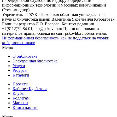
г. Федеральной службой по надзору в сфере связи,
информационных технологий и массовых коммуникаций
(Роскомнадзор).
Учредитель – ГБУК «Псковская областная универсальная
научная библиотека имени Валентина Яковлевича Курбатова»
Главный редактор Л.О. Егорова. Контакт редакции
+7(8112)72-84-01, bib@pskovlib.ru
При использовании
материалов прямая ссылка на сайт pskovlib.ru обязательна.
Информационная безопасность: как не поддаться на уловки
кибермошенников
Меню
О библиотеке
Электронная библиотека
Услуги
Ресурсы
Каталоги
Проекты
Кабинет Курбатова
Клубы
Коллегам
Магазин
Книга памяти
Меню