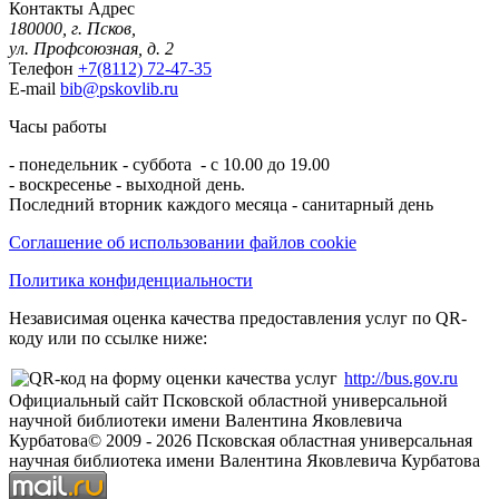
Контакты
Адрес
180000, г. Псков,
ул. Профсоюзная, д. 2
Телефон
+7(8112) 72-47-35
E-mail
bib@pskovlib.ru
Часы работы
- понедельник - суббота - с 10.00 до 19.00
- воскресенье - выходной день.
Последний вторник каждого месяца - санитарный день
Соглашение об использовании файлов cookie
Политика конфиденциальности
Независимая оценка качества предоставления услуг по QR-
коду или по ссылке ниже:
http://bus.gov.ru
Официальный сайт Псковской областной универсальной
научной библиотеки имени Валентина Яковлевича
Курбатова
© 2009 -
2026
Псковская областная универсальная
научная библиотека имени Валентина Яковлевича Курбатова