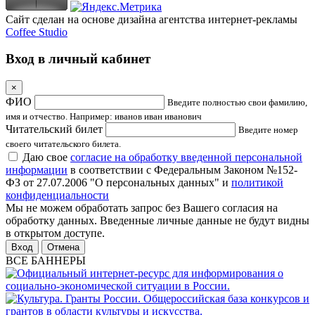
Сайт сделан на основе дизайна агентства интернет-рекламы
Coffee Studio
Вход в личный кабинет
×
ФИО
Введите полностью свои фамилию,
имя и отчество. Например: иванов иван иванович
Читательский билет
Введите номер
своего читательского билета.
Даю свое
согласие на обработку введенной персональной
информации
в соответствии с Федеральным Законом №152-
ФЗ от 27.07.2006 "О персональных данных" и
политикой
конфиденциальности
Мы не можем обработать запрос без Вашего согласия на
обработку данных. Введенные личные данные не будут видны
в открытом доступе.
Отмена
ВСЕ БАННЕРЫ