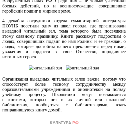
Вооруженных силах РФ. Среди них – не только участники
боевых действий, но и военнослужащие, совершившие
геройский подвиг в мирное время.
4 декабря сотрудники отдела гуманитарной литературы
ПОУНБ посетили одну из школ города, где организовали
выездной читальный зал, тема которого была посвящена
этому славному празднику. Книги расскажут подросткам о
людях, совершивших подвиг во имя Родины и ее граждан, о
людях, которые достойны нашего преклонения перед ними,
уважения и гордости за свое Отечество, породившее
истинных героев.
Организация выездных читальных залов важна, потому что
способствует более тесному сотрудничеству между
образовательными учреждениями и библиотекой на пользу
учебному процессу. Школьники могут познакомится
с книгами, которых нет в их личной или школьной
библиотеках, пообщаться с библиотекарями, взять
понравившуюся книгу домой.