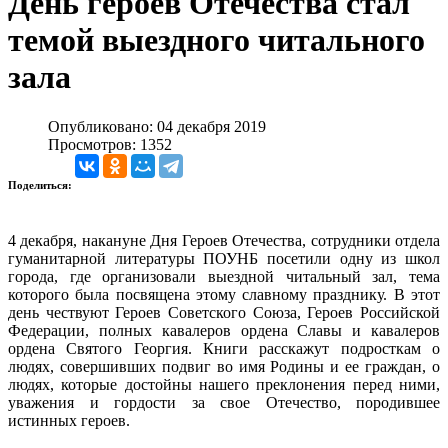
День героев Отечества стал
темой выездного читального
зала
Опубликовано: 04 декабря 2019
Просмотров: 1352
Поделиться:
4 декабря, накануне Дня Героев Отечества, сотрудники отдела
гуманитарной литературы ПОУНБ посетили одну из школ
города, где организовали выездной читальный зал, тема
которого была посвящена этому славному празднику.
В этот
день чествуют Героев Советского Союза, Героев Российской
Федерации, полных кавалеров ордена Славы и кавалеров
ордена Святого Георгия.
Книги расскажут подросткам о
людях, совершивших подвиг во имя Родины и ее граждан, о
людях, которые достойны нашего преклонения перед ними,
уважения и гордости за свое Отечество, породившее
истинных героев.