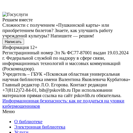
Решаем вместе
Сложности с получением «Пушкинской карты» или
приобретением билетов? Знаете, как улучшить работу
учреждений культуры?
Напишите — решим!
Написать
Информация
12+
Регистрационный номер Эл № ФС77-87001 выдан 19.03.2024
г. Федеральной службой по надзору в сфере связи,
информационных технологий и массовых коммуникаций
(Роскомнадзор).
Учредитель – ГБУК «Псковская областная универсальная
научная библиотека имени Валентина Яковлевича Курбатова»
Главный редактор Л.О. Егорова. Контакт редакции
+7(8112)72-84-01, bib@pskovlib.ru
При использовании
материалов прямая ссылка на сайт pskovlib.ru обязательна.
Информационная безопасность: как не поддаться на уловки
кибермошенников
Меню
О библиотеке
Электронная библиотека
Услуги