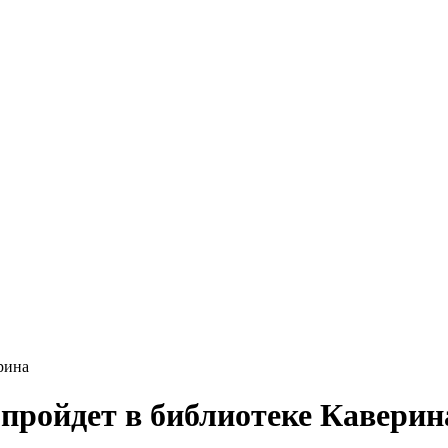
рина
пройдет в библиотеке Каверин