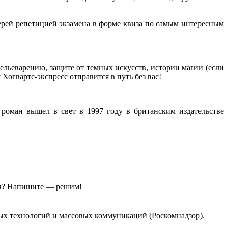
ерей репетицией экзамена в форме квиза по самым интересным
зельеварению, защите от темных искусств, истории магии (если
ш Хогвартс-экспресс отправится в путь без вас!
роман вышел в свет в 1997 году в британским издательстве
ы?
Напишите — решим!
ых технологий и массовых коммуникаций (Роскомнадзор).