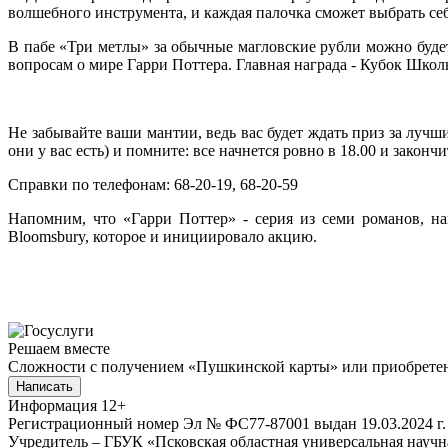
волшебного инструмента, и каждая палочка сможет выбрать себ
В пабе «Три метлы» за обычные магловские рубли можно буде
вопросам о мире Гарри Поттера. Главная награда - Кубок Школ
Не забывайте ваши мантии, ведь вас будет ждать приз за лучш
они у вас есть) и помните: все начнется ровно в 18.00 и законч
Справки по телефонам: 68-20-19, 68-20-59
Напомним, что «Гарри Поттер» - серия из семи романов, н
Bloomsbury, которое и инициировало акцию.
Решаем вместе
Сложности с получением «Пушкинской карты» или приобретени
Написать
Информация
12+
Регистрационный номер Эл № ФС77-87001 выдан 19.03.2024 г.
Учредитель – ГБУК «Псковская областная универсальная науч