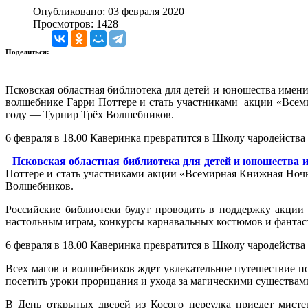
Опубликовано: 03 февраля 2020
Просмотров: 1428
Поделиться:
Псковская областная библиотека для детей и юношества имени
волшебнике Гарри Поттере и стать участниками акции «Всемир
году — Турнир Трёх Волшебников.
6 февраля в 18.00 Каверинка превратится в Школу чародейства
Псковская областная библиотека для детей и юношества 
Поттере и стать участниками
акции
«Всемирная Книжная Ночь Г
Волшебников.
Российские библиотеки будут проводить в поддержку акции
настольным играм, конкурсы карнавальных костюмов и фантаст
6 февраля в 18.00 Каверинка превратится в Школу чародейства
Всех магов и волшебников ждет увлекательное путешествие п
посетить уроки прорицания и ухода за магическими существами.
В День открытых дверей из Косого переулка приедет мисте