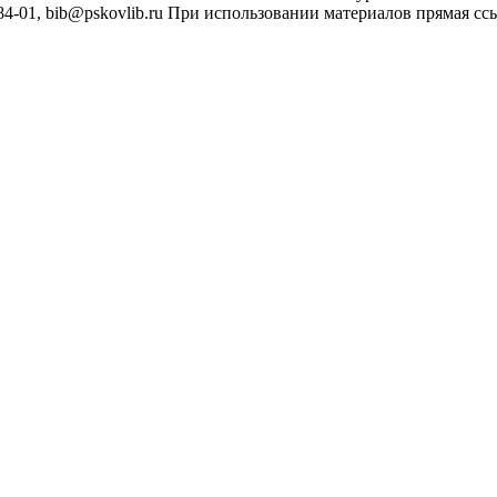
4-01, bib@pskovlib.ru
При использовании материалов прямая ссылк