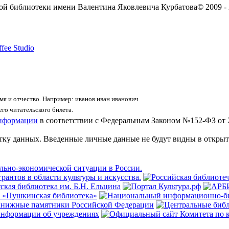
ой библиотеки имени Валентина Яковлевича Курбатова
© 2009 -
fee Studio
я и отчество. Например: иванов иван иванович
го читательского билета.
информации
в соответствии с Федеральным Законом №152-ФЗ от 
отку данных. Введенные личные данные не будут видны в открыт