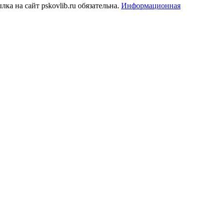
а на сайт pskovlib.ru обязательна.
Информационная