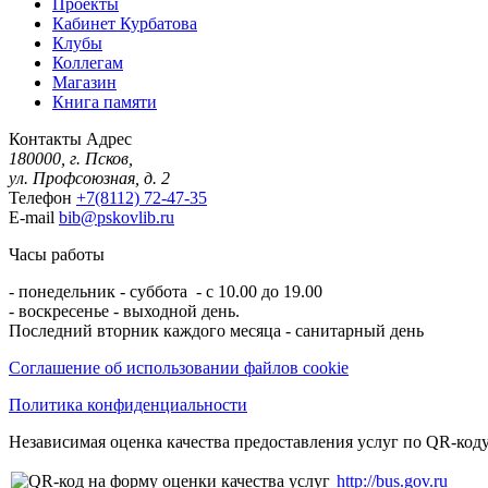
Проекты
Кабинет Курбатова
Клубы
Коллегам
Магазин
Книга памяти
Контакты
Адрес
180000, г. Псков,
ул. Профсоюзная, д. 2
Телефон
+7(8112) 72-47-35
E-mail
bib@pskovlib.ru
Часы работы
- понедельник - суббота - с 10.00 до 19.00
- воскресенье - выходной день.
Последний вторник каждого месяца - санитарный день
Соглашение об использовании файлов cookie
Политика конфиденциальности
Независимая оценка качества предоставления услуг по QR-коду
http://bus.gov.ru