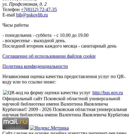
ул. Профсоюзная, д. 2
Телефон
+7(8112) 72-47-35
E-mail
bib@pskovlib.ru
Часы работы
- понедельник - суббота - с 10.00 до 19.00
- воскресенье - выходной день.
Последний вторник каждого месяца - санитарный день
Соглашение об использовании файлов cookie
Политика конфиденциальности
Независимая оценка качества предоставления услуг по QR-
коду или по ссылке ниже:
http://bus.gov.ru
Официальный сайт Псковской областной универсальной
научной библиотеки имени Валентина Яковлевича
Курбатова
© 2009 -
2026
Псковская областная универсальная
научная библиотека имени Валентина Яковлевича Курбатова
Сайт сделан на основе дизайна агентства интернет-рекламы