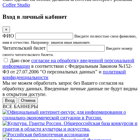
Coffee Studio
Вход в личный кабинет
×
ФИО
Введите полностью свои фамилию,
имя и отчество. Например: иванов иван иванович
Читательский билет
Введите номер
своего читательского билета.
Даю свое
согласие на обработку введенной персональной
информации
в соответствии с Федеральным Законом №152-
ФЗ от 27.07.2006 "О персональных данных" и
политикой
конфиденциальности
Мы не можем обработать запрос без Вашего согласия на
обработку данных. Введенные личные данные не будут видны
в открытом доступе.
Отмена
ВСЕ БАННЕРЫ