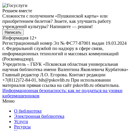
Решаем вместе
Сложности с получением «Пушкинской карты» или
приобретением билетов? Знаете, как улучшить работу
учреждений культуры?
Напишите — решим!
Написать
Информация
12+
Регистрационный номер Эл № ФС77-87001 выдан 19.03.2024
г. Федеральной службой по надзору в сфере связи,
информационных технологий и массовых коммуникаций
(Роскомнадзор).
Учредитель – ГБУК «Псковская областная универсальная
научная библиотека имени Валентина Яковлевича Курбатова»
Главный редактор Л.О. Егорова. Контакт редакции
+7(8112)72-84-01, bib@pskovlib.ru
При использовании
материалов прямая ссылка на сайт pskovlib.ru обязательна.
Информационная безопасность: как не поддаться на уловки
кибермошенников
Меню
О библиотеке
Электронная библиотека
Услуги
Ресурсы