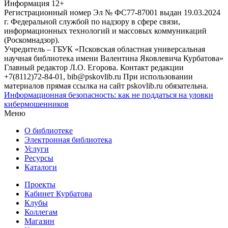
Информация
12+
Регистрационный номер Эл № ФС77-87001 выдан 19.03.2024
г. Федеральной службой по надзору в сфере связи,
информационных технологий и массовых коммуникаций
(Роскомнадзор).
Учредитель – ГБУК «Псковская областная универсальная
научная библиотека имени Валентина Яковлевича Курбатова»
Главный редактор Л.О. Егорова. Контакт редакции
+7(8112)72-84-01, bib@pskovlib.ru
При использовании
материалов прямая ссылка на сайт pskovlib.ru обязательна.
Информационная безопасность: как не поддаться на уловки
кибермошенников
Меню
О библиотеке
Электронная библиотека
Услуги
Ресурсы
Каталоги
Проекты
Кабинет Курбатова
Клубы
Коллегам
Магазин