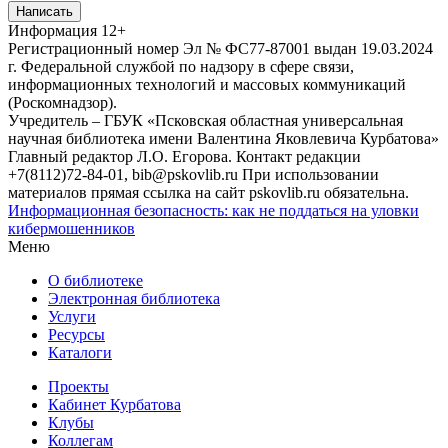
Написать
Информация
12+
Регистрационный номер Эл № ФС77-87001 выдан 19.03.2024
г. Федеральной службой по надзору в сфере связи,
информационных технологий и массовых коммуникаций
(Роскомнадзор).
Учредитель – ГБУК «Псковская областная универсальная
научная библиотека имени Валентина Яковлевича Курбатова»
Главный редактор Л.О. Егорова. Контакт редакции
+7(8112)72-84-01, bib@pskovlib.ru
При использовании
материалов прямая ссылка на сайт pskovlib.ru обязательна.
Информационная безопасность: как не поддаться на уловки
кибермошенников
Меню
О библиотеке
Электронная библиотека
Услуги
Ресурсы
Каталоги
Проекты
Кабинет Курбатова
Клубы
Коллегам