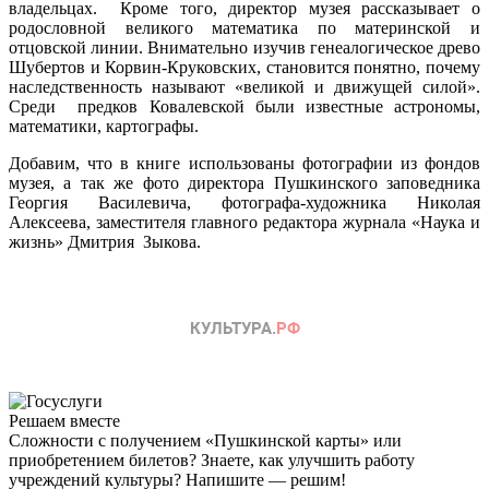
владельцах. Кроме того, директор музея рассказывает о
родословной великого математика по материнской и
отцовской линии. Внимательно изучив генеалогическое древо
Шубертов и Корвин-Круковских, становится понятно, почему
наследственность называют «великой и движущей силой».
Среди предков Ковалевской были известные астрономы,
математики, картографы.
Добавим, что в книге использованы фотографии из фондов
музея, а так же фото директора Пушкинского заповедника
Георгия Василевича, фотографа-художника Николая
Алексеева, заместителя главного редактора журнала «Наука и
жизнь» Дмитрия Зыкова.
Решаем вместе
Сложности с получением «Пушкинской карты» или
приобретением билетов? Знаете, как улучшить работу
учреждений культуры?
Напишите — решим!