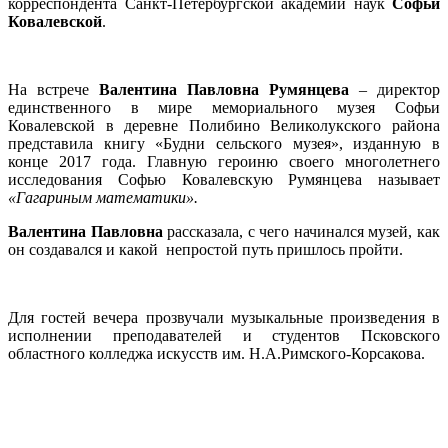
корреспондента Cанкт-Петербургской академии наук
Софьи
Ковалевской
.
На встрече
Валентина Павловна Румянцева
– директор
единственного в мире мемориального музея Софьи
Ковалевской в деревне Полибино Великолукского района
представила книгу «Будни сельского музея», изданную в
конце 2017 года. Главную героиню своего многолетнего
исследования Софью Ковалевскую Румянцева называет
«Гагариным математики».
Валентина Павловна
рассказала, с чего начинался музей, как
он создавался и какой непростой путь пришлось пройти.
Для гостей вечера прозвучали музыкальные произведения в
исполнении преподавателей и студентов Псковского
областного колледжа искусств им. Н.А.Римского-Корсакова.