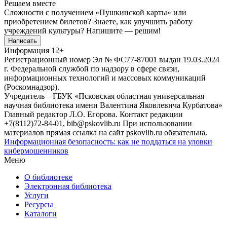
Решаем вместе
Сложности с получением «Пушкинской карты» или
приобретением билетов? Знаете, как улучшить работу
учреждений культуры?
Напишите — решим!
Написать
Информация
12+
Регистрационный номер Эл № ФС77-87001 выдан 19.03.2024
г. Федеральной службой по надзору в сфере связи,
информационных технологий и массовых коммуникаций
(Роскомнадзор).
Учредитель – ГБУК «Псковская областная универсальная
научная библиотека имени Валентина Яковлевича Курбатова»
Главный редактор Л.О. Егорова. Контакт редакции
+7(8112)72-84-01, bib@pskovlib.ru
При использовании
материалов прямая ссылка на сайт pskovlib.ru обязательна.
Информационная безопасность: как не поддаться на уловки
кибермошенников
Меню
О библиотеке
Электронная библиотека
Услуги
Ресурсы
Каталоги