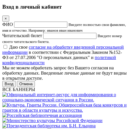
Вход в личный кабинет
×
ФИО
Введите полностью свои фамилию,
имя и отчество. Например: иванов иван иванович
Читательский билет
Введите номер
своего читательского билета.
Даю свое
согласие на обработку введенной персональной
информации
в соответствии с Федеральным Законом №152-
ФЗ от 27.07.2006 "О персональных данных" и
политикой
конфиденциальности
Мы не можем обработать запрос без Вашего согласия на
обработку данных. Введенные личные данные не будут видны
в открытом доступе.
Отмена
ВСЕ БАННЕРЫ