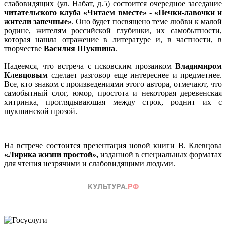
слабовидящих (ул. Набат, д.5) состоится очередное заседание
читательского клуба «Читаем вместе»
-
«Печки-лавочки и
жители запечные»
. Оно будет посвящено теме любви к малой
родине, жителям российской глубинки, их самобытности,
которая нашла отражение в литературе и, в частности, в
творчестве
Василия Шукшина
.
Надеемся, что встреча с псковским прозаиком
Владимиром
Клевцовым
сделает разговор еще интереснее и предметнее.
Все, кто знаком с произведениями этого автора, отмечают, что
самобытный слог, юмор, простота и некоторая деревенская
хитринка, проглядывающая между строк, роднит их с
шукшинской прозой.
На встрече состоится презентация новой книги В. Клевцова
«Лирика жизни простой»,
изданной в специальных форматах
для чтения незрячими и слабовидящими людьми.