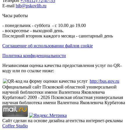
Телефон
+7(8112) 72-47-35
E-mail
bib@pskovlib.ru
Часы работы
- понедельник - суббота - с 10.00 до 19.00
- воскресенье - выходной день.
Последний вторник каждого месяца - санитарный день
Соглашение об использовании файлов cookie
Политика конфиденциальности
Независимая оценка качества предоставления услуг по QR-
коду или по ссылке ниже:
http://bus.gov.ru
Официальный сайт Псковской областной универсальной
научной библиотеки имени Валентина Яковлевича
Курбатова
© 2009 -
2026
Псковская областная универсальная
научная библиотека имени Валентина Яковлевича Курбатова
Сайт сделан на основе дизайна агентства интернет-рекламы
Coffee Studio