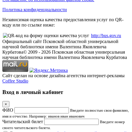
Политика конфиденциальности
Независимая оценка качества предоставления услуг по QR-
коду или по ссылке ниже:
http://bus.gov.ru
Официальный сайт Псковской областной универсальной
научной библиотеки имени Валентина Яковлевича
Курбатова
© 2009 -
2026
Псковская областная универсальная
научная библиотека имени Валентина Яковлевича Курбатова
Сайт сделан на основе дизайна агентства интернет-рекламы
Coffee Studio
Вход в личный кабинет
×
ФИО
Введите полностью свои фамилию,
имя и отчество. Например: иванов иван иванович
Читательский билет
Введите номер
своего читательского билета.