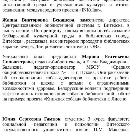
инклюзивной среды в учреждениях культуры и итогов
реализации международного проекта «INKultur».
Жанна Викторовна Бекашева
, заместитель директора
Централизованной библиотечной системы г. Витебска, в
выступлении «По принципу равных возможностей: создание
безбарьерной культурной среды в библиотеках города
Витебска», рассказала, как интересно проходят в библиотеках
караоке-вечера, Дни рождения читателей с ОВЗ.
Уникальный опыт представили
Марина Евгеньевна
Сильвестрова
, педагог-библиотекарь, и Елена Владимировна
Балыкова, педагог-организатор МБОУ «Средняя
общеобразовательная школа № 11» г. Пскова. Они рассказали
об использовании собак–адвенторов в практике работы
библиотеки и школы с детьми с ограниченными
возможностями здоровья. Белорусские коллеги подтвердили
эффективность использования собак в библиотечной работе
на примере проекта «Книжная собака» библиотеки г. Лиозно.
Юлия Сергеевна Гамзюк
, студентка 3 курса факультета
социальной педагогики и психологии Витебского
государственного университета имени П.М. Машерова