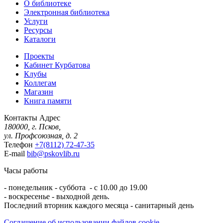
О библиотеке
Электронная библиотека
Услуги
Ресурсы
Каталоги
Проекты
Кабинет Курбатова
Клубы
Коллегам
Магазин
Книга памяти
Контакты
Адрес
180000, г. Псков,
ул. Профсоюзная, д. 2
Телефон
+7(8112) 72-47-35
E-mail
bib@pskovlib.ru
Часы работы
- понедельник - суббота - с 10.00 до 19.00
- воскресенье - выходной день.
Последний вторник каждого месяца - санитарный день
Соглашение об использовании файлов cookie