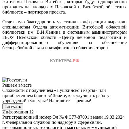
жителями Пскова и Витебска, которые будут одновременно
проходить на площадках Псковской и Витебской областных
библиотек – партнеров проекта.
Отдельную благодарность участники конференции выразили
специалистам Отдела автоматизации Витебской областной
библиотеки им. В.И.Ленина и системным администраторам
ГБОУ Псковской области «Центр лечебной педагогики и
дифференцированного обучения» за обеспечение
бесперебойной связи и комфортного общения сторон.
Решаем вместе
Сложности с получением «Пушкинской карты» или
приобретением билетов? Знаете, как улучшить работу
учреждений культуры?
Напишите — решим!
Написать
Информация
12+
Регистрационный номер Эл № ФС77-87001 выдан 19.03.2024
г. Федеральной службой по надзору в сфере связи,
информационных технологий и массовых коммуникаций