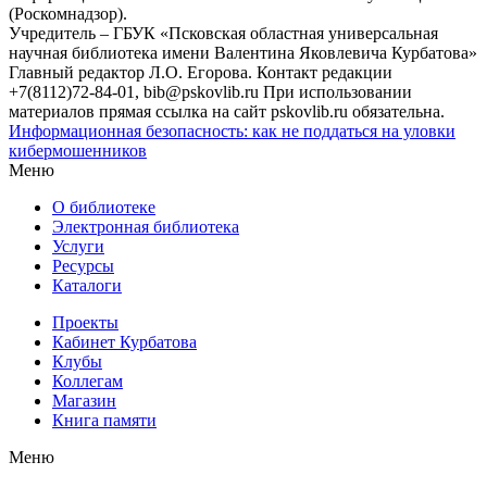
(Роскомнадзор).
Учредитель – ГБУК «Псковская областная универсальная
научная библиотека имени Валентина Яковлевича Курбатова»
Главный редактор Л.О. Егорова. Контакт редакции
+7(8112)72-84-01, bib@pskovlib.ru
При использовании
материалов прямая ссылка на сайт pskovlib.ru обязательна.
Информационная безопасность: как не поддаться на уловки
кибермошенников
Меню
О библиотеке
Электронная библиотека
Услуги
Ресурсы
Каталоги
Проекты
Кабинет Курбатова
Клубы
Коллегам
Магазин
Книга памяти
Меню