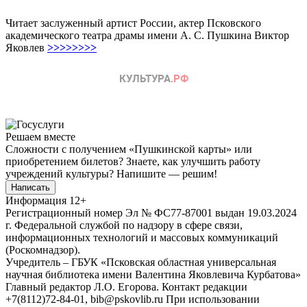
Читает заслуженный артист России, актер Псковского
академического театра драмы имени А. С. Пушкина Виктор
Яковлев
>>>>>>>>
Решаем вместе
Сложности с получением «Пушкинской карты» или
приобретением билетов? Знаете, как улучшить работу
учреждений культуры?
Напишите — решим!
Написать
Информация
12+
Регистрационный номер Эл № ФС77-87001 выдан 19.03.2024
г. Федеральной службой по надзору в сфере связи,
информационных технологий и массовых коммуникаций
(Роскомнадзор).
Учредитель – ГБУК «Псковская областная универсальная
научная библиотека имени Валентина Яковлевича Курбатова»
Главный редактор Л.О. Егорова. Контакт редакции
+7(8112)72-84-01, bib@pskovlib.ru
При использовании