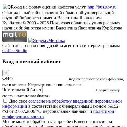
http://bus.gov.ru
Официальный сайт Псковской областной универсальной
научной библиотеки имени Валентина Яковлевича
Курбатова
© 2009 -
2026
Псковская областная универсальная
научная библиотека имени Валентина Яковлевича Курбатова
Сайт сделан на основе дизайна агентства интернет-рекламы
Coffee Studio
Вход в личный кабинет
×
ФИО
Введите полностью свои фамилию,
имя и отчество. Например: иванов иван иванович
Читательский билет
Введите номер
своего читательского билета.
Даю свое
согласие на обработку введенной персональной
информации
в соответствии с Федеральным Законом №152-
ФЗ от 27.07.2006 "О персональных данных" и
политикой
конфиденциальности
Мы не можем обработать запрос без Вашего согласия на
обработку данных. Введенные личные данные не будут видны