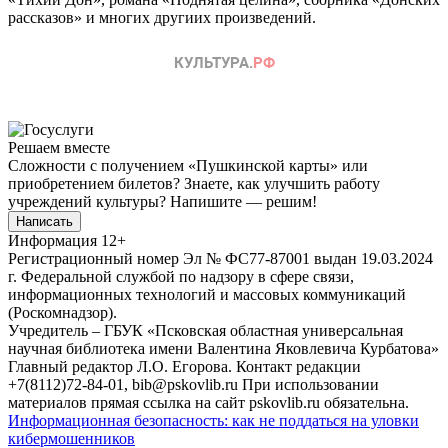
рассказов» и многих другиих произведений.
Решаем вместе
Сложности с получением «Пушкинской карты» или
приобретением билетов? Знаете, как улучшить работу
учреждений культуры?
Напишите — решим!
Написать
Информация
12+
Регистрационный номер Эл № ФС77-87001 выдан 19.03.2024
г. Федеральной службой по надзору в сфере связи,
информационных технологий и массовых коммуникаций
(Роскомнадзор).
Учредитель – ГБУК «Псковская областная универсальная
научная библиотека имени Валентина Яковлевича Курбатова»
Главный редактор Л.О. Егорова. Контакт редакции
+7(8112)72-84-01, bib@pskovlib.ru
При использовании
материалов прямая ссылка на сайт pskovlib.ru обязательна.
Информационная безопасность: как не поддаться на уловки
кибермошенников