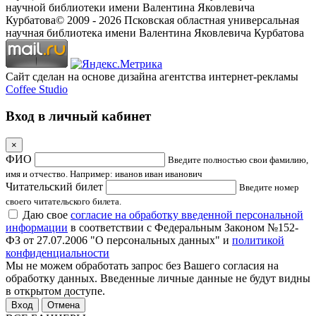
научной библиотеки имени Валентина Яковлевича
Курбатова
© 2009 -
2026
Псковская областная универсальная
научная библиотека имени Валентина Яковлевича Курбатова
Сайт сделан на основе дизайна агентства интернет-рекламы
Coffee Studio
Вход в личный кабинет
×
ФИО
Введите полностью свои фамилию,
имя и отчество. Например: иванов иван иванович
Читательский билет
Введите номер
своего читательского билета.
Даю свое
согласие на обработку введенной персональной
информации
в соответствии с Федеральным Законом №152-
ФЗ от 27.07.2006 "О персональных данных" и
политикой
конфиденциальности
Мы не можем обработать запрос без Вашего согласия на
обработку данных. Введенные личные данные не будут видны
в открытом доступе.
Отмена