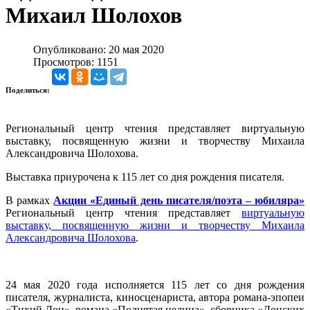
Михаил Шолохов
Опубликовано: 20 мая 2020
Просмотров: 1151
Поделиться:
Региональный центр чтения представляет виртуальную
выставку, посвященную жизни и творчеству Михаила
Александровича Шолохова.
Выставка приурочена к 115 лет со дня рождения писателя.
В рамках
Акции «Единый день писателя/поэта – юбиляра»
Региональный центр чтения представляет
виртуальную
выставку, посвященную жизни и творчеству Михаила
Александровича Шолохова
.
24 мая 2020 года исполняется 115 лет со дня рождения
писателя, журналиста, киносценариста, автора романа-эпопеи
«Тихий Дон», романа «Поднятая целина», сборника «Донских