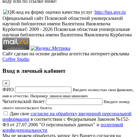
коду или по ссылке ниже:
http://bus.gov.ru
Официальный сайт Псковской областной универсальной
научной библиотеки имени Валентина Яковлевича
Курбатова
© 2009 -
2026
Псковская областная универсальная
научная библиотека имени Валентина Яковлевича Курбатова
Сайт сделан на основе дизайна агентства интернет-рекламы
Coffee Studio
Вход в личный кабинет
×
ФИО
Введите полностью свои фамилию,
имя и отчество. Например: иванов иван иванович
Читательский билет
Введите номер
своего читательского билета.
Даю свое
согласие на обработку введенной персональной
информации
в соответствии с Федеральным Законом №152-
ФЗ от 27.07.2006 "О персональных данных" и
политикой
конфиденциальности
Мы не можем обработать запрос без Вашего согласия на