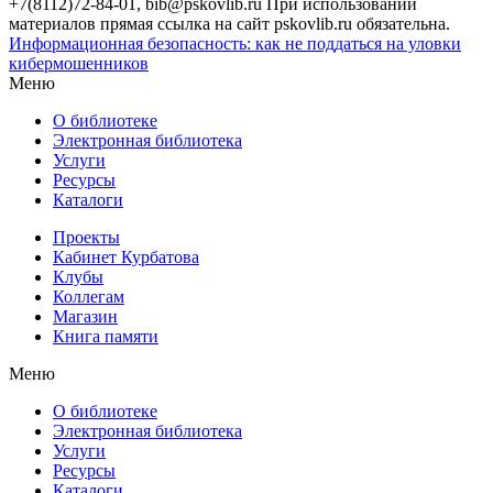
+7(8112)72-84-01, bib@pskovlib.ru
При использовании
материалов прямая ссылка на сайт pskovlib.ru обязательна.
Информационная безопасность: как не поддаться на уловки
кибермошенников
Меню
О библиотеке
Электронная библиотека
Услуги
Ресурсы
Каталоги
Проекты
Кабинет Курбатова
Клубы
Коллегам
Магазин
Книга памяти
Меню
О библиотеке
Электронная библиотека
Услуги
Ресурсы
Каталоги