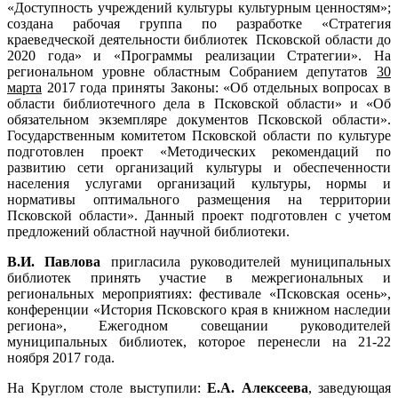
«Доступность учреждений культуры культурным ценностям»;
создана рабочая группа по разработке «Стратегия
краеведческой деятельности библиотек Псковской области до
2020 года» и «Программы реализации Стратегии». На
региональном уровне областным Собранием депутатов
30
марта
2017 года приняты Законы: «Об отдельных вопросах в
области библиотечного дела в Псковской области» и «Об
обязательном экземпляре документов Псковской области».
Государственным комитетом Псковской области по культуре
подготовлен проект «Методических рекомендаций по
развитию сети организаций культуры и обеспеченности
населения услугами организаций культуры, нормы и
нормативы оптимального размещения на территории
Псковской области». Данный проект подготовлен с учетом
предложений областной научной библиотеки.
В.И. Павлова
пригласила руководителей муниципальных
библиотек принять участие в межрегиональных и
региональных мероприятиях: фестивале «Псковская осень»,
конференции «История Псковского края в книжном наследии
региона», Ежегодном совещании руководителей
муниципальных библиотек, которое перенесли на 21-22
ноября 2017 года.
На Круглом столе выступили:
Е.А. Алексеева
, заведующая