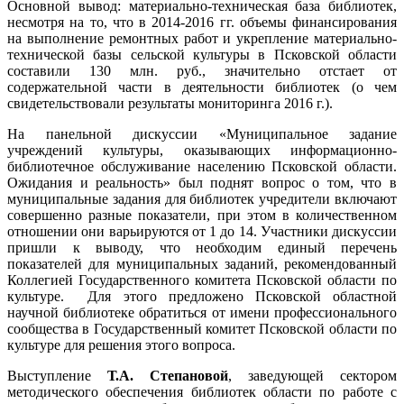
Основной вывод: материально-техническая база библиотек,
несмотря на то, что в 2014-2016 гг. объемы финансирования
на выполнение ремонтных работ и укрепление материально-
технической базы сельской культуры в Псковской области
составили 130 млн. руб., значительно отстает от
содержательной части в деятельности библиотек (о чем
свидетельствовали результаты мониторинга 2016 г.).
На панельной дискуссии «Муниципальное задание
учреждений культуры, оказывающих информационно-
библиотечное обслуживание населению Псковской области.
Ожидания и реальность» был поднят вопрос о том, что в
муниципальные задания для библиотек учредители включают
совершенно разные показатели, при этом в количественном
отношении они варьируются от 1 до 14. Участники дискуссии
пришли к выводу, что необходим единый перечень
показателей для муниципальных заданий, рекомендованный
Коллегией Государственного комитета Псковской области по
культуре. Для этого предложено Псковской областной
научной библиотеке обратиться от имени профессионального
сообщества в Государственный комитет Псковской области по
культуре для решения этого вопроса.
Выступление
Т.А. Степановой
, заведующей сектором
методического обеспечения библиотек области по работе с