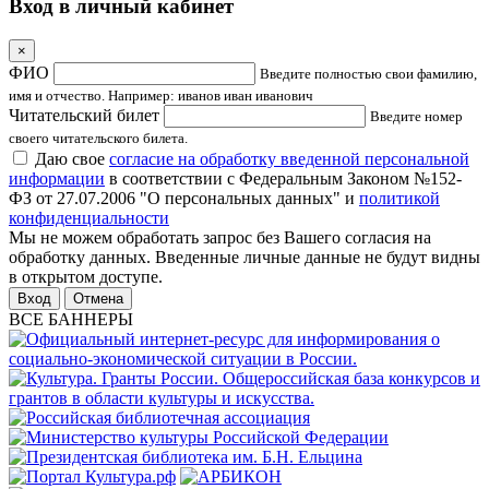
Вход в личный кабинет
×
ФИО
Введите полностью свои фамилию,
имя и отчество. Например: иванов иван иванович
Читательский билет
Введите номер
своего читательского билета.
Даю свое
согласие на обработку введенной персональной
информации
в соответствии с Федеральным Законом №152-
ФЗ от 27.07.2006 "О персональных данных" и
политикой
конфиденциальности
Мы не можем обработать запрос без Вашего согласия на
обработку данных. Введенные личные данные не будут видны
в открытом доступе.
Отмена
ВСЕ БАННЕРЫ