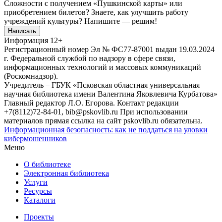
Сложности с получением «Пушкинской карты» или
приобретением билетов? Знаете, как улучшить работу
учреждений культуры?
Напишите — решим!
Написать
Информация
12+
Регистрационный номер Эл № ФС77-87001 выдан 19.03.2024
г. Федеральной службой по надзору в сфере связи,
информационных технологий и массовых коммуникаций
(Роскомнадзор).
Учредитель – ГБУК «Псковская областная универсальная
научная библиотека имени Валентина Яковлевича Курбатова»
Главный редактор Л.О. Егорова. Контакт редакции
+7(8112)72-84-01, bib@pskovlib.ru
При использовании
материалов прямая ссылка на сайт pskovlib.ru обязательна.
Информационная безопасность: как не поддаться на уловки
кибермошенников
Меню
О библиотеке
Электронная библиотека
Услуги
Ресурсы
Каталоги
Проекты