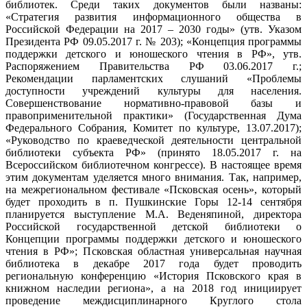
библиотек. Среди таких документов были названы:
«Стратегия развития информационного общества в
Российской Федерации на 2017 – 2030 годы» (утв. Указом
Президента РФ 09.05.2017 г. № 203); «Концепция программы
поддержки детского и юношеского чтения в РФ», утв.
Распоряжением Правительства РФ 03.06.2017 г.;
Рекомендации парламентских слушаний «Проблемы
доступности учреждений культуры для населения.
Совершенствование нормативно-правовой базы и
правоприменительной практики» (Государственная Дума
Федерального Собрания, Комитет по культуре, 13.07.2017);
«Руководство по краеведческой деятельности центральной
библиотеки субъекта РФ» (принято 18.05.2017 г. на
Всероссийском библиотечном конгрессе). В настоящее время
этим документам уделяется много внимания. Так, например,
на межрегиональном фестивале «Псковская осень», который
будет проходить в п. Пушкинские Горы 12-14 сентября
планируется выступление М.А. Веденяпиной, директора
Российской государственной детской библиотеки о
Концепции программы поддержки детского и юношеского
чтения в РФ»; Псковская областная универсальная научная
библиотека в декабре 2017 года будет проводить
региональную конференцию «История Псковского края в
книжном наследии региона», а на 2018 год инициирует
проведение междисциплинарного Круглого стола