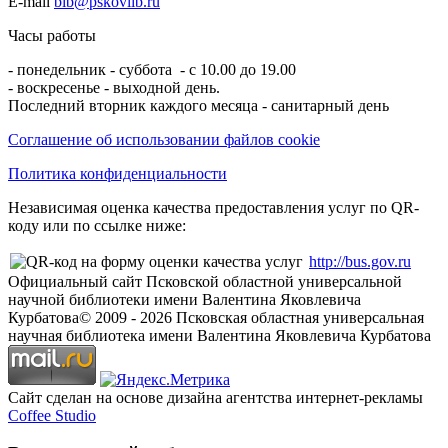
E-mail
bib@pskovlib.ru
Часы работы
- понедельник - суббота - с 10.00 до 19.00
- воскресенье - выходной день.
Последний вторник каждого месяца - санитарный день
Соглашение об использовании файлов cookie
Политика конфиденциальности
Независимая оценка качества предоставления услуг по QR-
коду или по ссылке ниже:
http://bus.gov.ru
Официальный сайт Псковской областной универсальной
научной библиотеки имени Валентина Яковлевича
Курбатова
© 2009 -
2026
Псковская областная универсальная
научная библиотека имени Валентина Яковлевича Курбатова
Сайт сделан на основе дизайна агентства интернет-рекламы
Coffee Studio