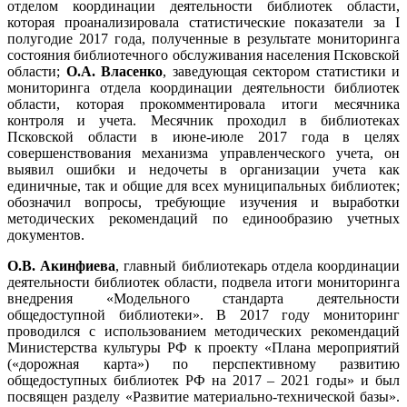
отделом координации деятельности библиотек области,
которая проанализировала статистические показатели за I
полугодие 2017 года, полученные в результате мониторинга
состояния библиотечного обслуживания населения Псковской
области;
О.А. Власенко
, заведующая сектором статистики и
мониторинга отдела координации деятельности библиотек
области, которая прокомментировала итоги месячника
контроля и учета. Месячник проходил в библиотеках
Псковской области в июне-июле 2017 года в целях
совершенствования механизма управленческого учета, он
выявил ошибки и недочеты в организации учета как
единичные, так и общие для всех муниципальных библиотек;
обозначил вопросы, требующие изучения и выработки
методических рекомендаций по единообразию учетных
документов.
О.В. Акинфиева
, главный библиотекарь отдела координации
деятельности библиотек области, подвела итоги мониторинга
внедрения «Модельного стандарта деятельности
общедоступной библиотеки». В 2017 году мониторинг
проводился с использованием методических рекомендаций
Министерства культуры РФ к проекту «Плана мероприятий
(«дорожная карта») по перспективному развитию
общедоступных библиотек РФ на 2017 – 2021 годы» и был
посвящен разделу «Развитие материально-технической базы».